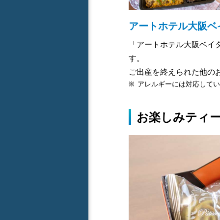
アートホテル大阪ベ
「アートホテル大阪ベイ
す。
ご出産を終えられた他の
※
アレルギーには対応してい
お楽しみティ