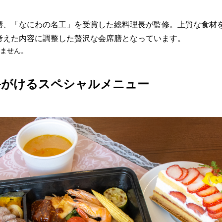
膳、「なにわの名工」を受賞した総料理長が監修。上質な食材
考えた内容に調整した贅沢な会席膳となっています。
ません。
手がけるスペシャルメニュー