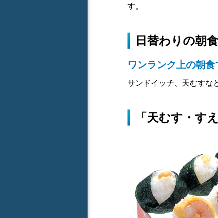
す。
日替わりの朝
ワンランク上の朝食
サンドイッチ、天むすな
「天むす・すえ