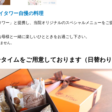
イタワー自慢の料理
タワー」と提携し、当院オリジナルのスペシャルメニューをご
お母様と一緒に楽しいひとときをお過ごし下さい。
ません。
ータイムをご用意しております（日替わり