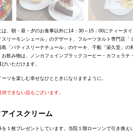
は、朝・昼・夕のお食事以外に14：30～15：00にティータ
ィスリーモンシェール」のデザート、フルーツタルト専門店「
姫島「パティスリーナチュール」のケーキ、千船「栄久堂」の
。お飲み物は、ノンカフェインブラックコーヒー・カフェラテ
選びいただけます。
イーツを楽しむ幸せなひとときになりますように。
提供できない品もございます。
ツアイスクリーム
券を１枚プレゼントしています。当院１階ローソンで引き換え