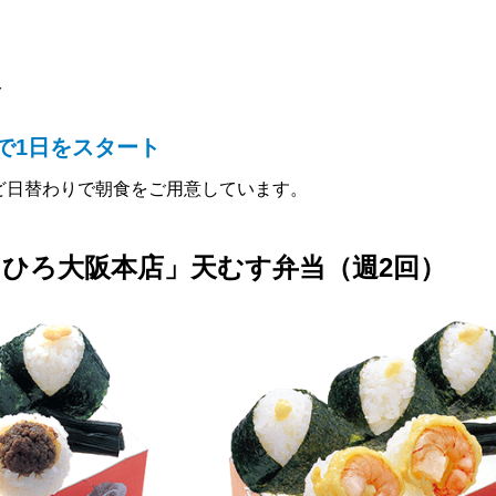
食
で1日をスタート
ど日替わりで朝食をご用意しています。
ひろ大阪本店」天むす弁当（週2回）