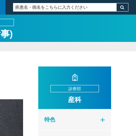
事)
診療部
産科
特色