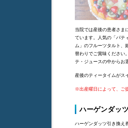
当院では産後の患者さまに
ています。人気の「パテ
ム」のフルーツタルト、
替わりでご賞味ください
テ・ジュースの中からお
産後のティータイムがス
※出産曜日によって、ご
ハーゲンダッ
ハーゲンダッツ引き換え