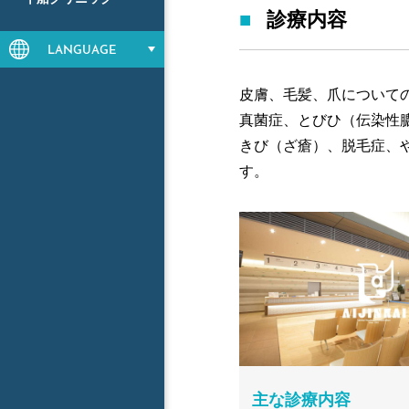
診療内容
LANGUAGE
皮膚、毛髪、爪について
真菌症、とびひ（伝染性
きび（ざ瘡）、脱毛症、
す。
主な診療内容