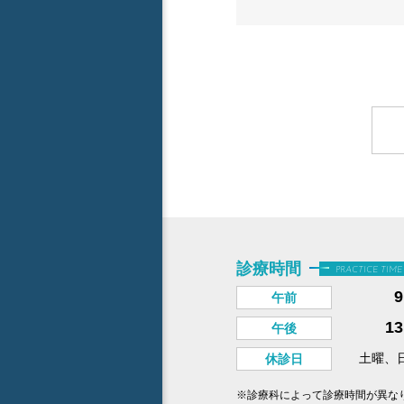
診療時間
PRACTICE TIME
午前
1
午後
土曜、
休診日
※診療科によって診療時間が異な