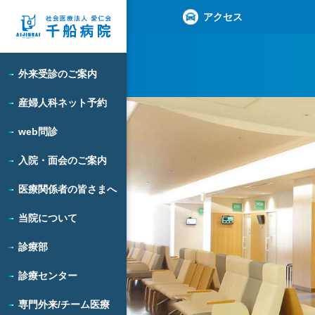
アクセス
外来受診のご案内
産婦人科ネット予約
web問診
入院・面会のご案内
医療関係者の皆さまへ
当院について
診療部
診療センター
専門外来/チーム医療