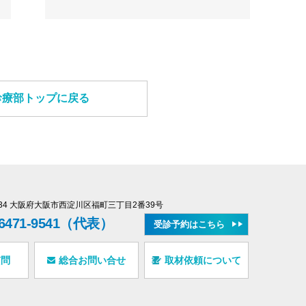
診療部トップに戻る
0034 大阪府大阪市西淀川区福町三丁目2番39号
-6471-9541（代表）
受診予約はこちら
質問
総合お問い合せ
取材依頼について