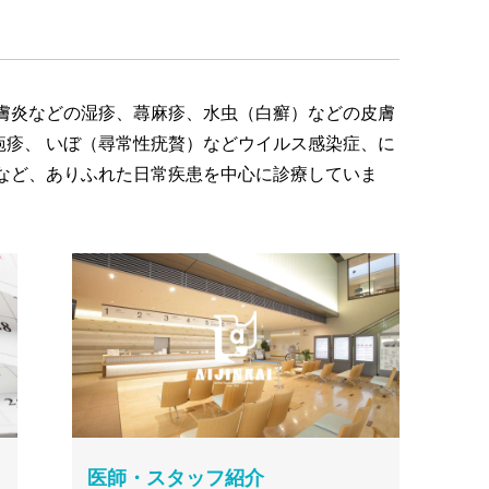
膚炎などの湿疹、蕁麻疹、水虫（白癬）などの皮膚
疹、 いぼ（尋常性疣贅）などウイルス感染症、に
など、ありふれた日常疾患を中心に診療していま
医師・スタッフ紹介