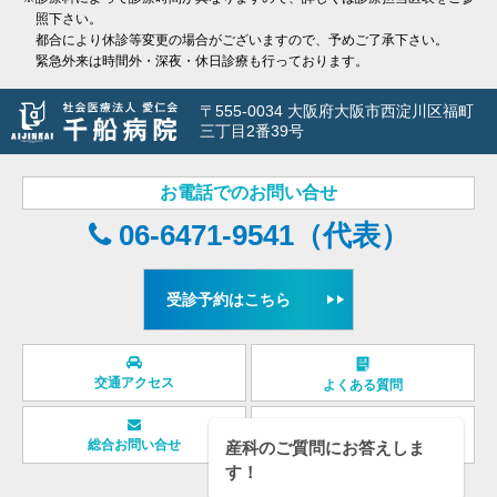
照下さい。
都合により休診等変更の場合がございますので、予めご了承下さい。
緊急外来は時間外・深夜・休日診療も行っております。
〒555-0034 大阪府大阪市西淀川区福町
三丁目2番39号
お電話でのお問い合せ
06-6471-9541（代表）
受診予約はこちら
交通アクセス
よくある質問
産科のご質問にお答えしま
総合お問い合せ
取材依頼について
す！