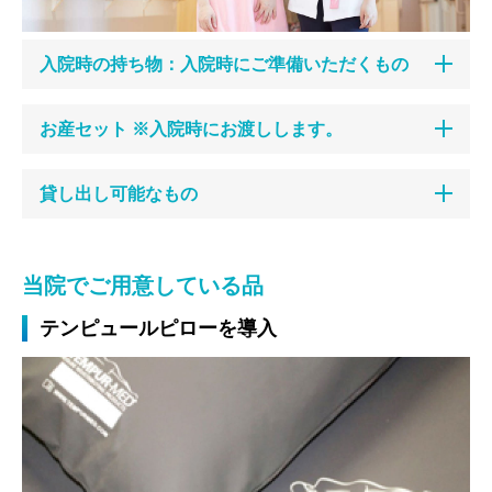
入院時の持ち物：入院時にご準備いただくもの
お産セット ※入院時にお渡しします。
貸し出し可能なもの
当院でご用意している品
テンピュールピローを導入