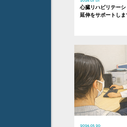
2026.07.01
心臓リハビリテーシ
延伸をサポートしま
2026.05.20