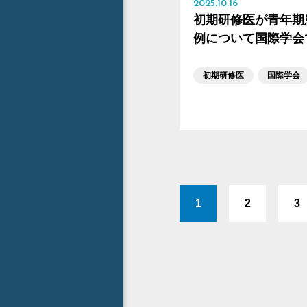
2025.10.16
初期研修医が青年期
例について国際学会
初期研修医
国際学会
1
2
3