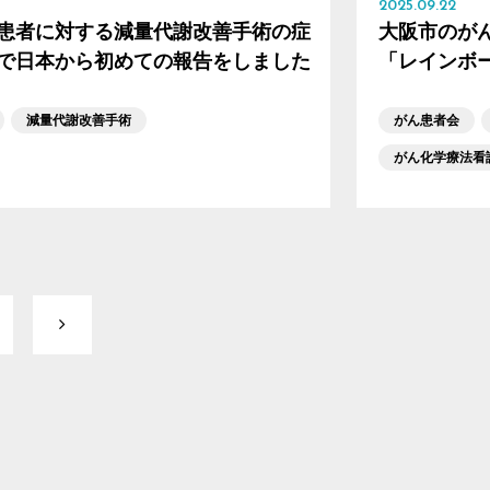
2025.09.22
患者に対する減量代謝改善手術の症
大阪市のが
で日本から初めての報告をしました
「レインボ
減量代謝改善手術
がん患者会
がん化学療法看