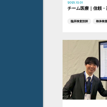
2025.12.01
チーム医療｜信頼・
臨床検査技師
検体検