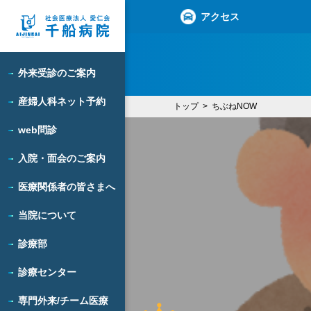
アクセス
外来受診のご案内
産婦人科ネット予約
トップ
ちぶねNOW
web問診
入院・面会のご案内
医療関係者の皆さまへ
当院について
診療部
診療センター
専門外来/チーム医療