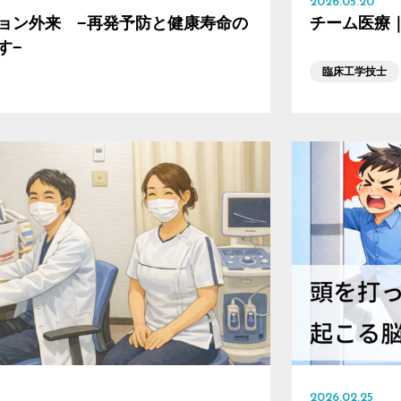
2026.05.20
ョン外来 −再発予防と健康寿命の
チーム医療
す−
臨床工学技士
2026.02.25