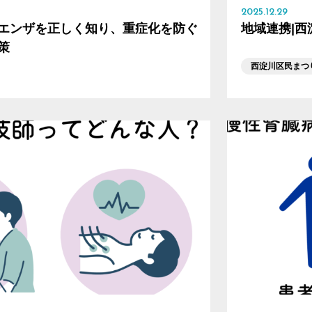
2025.12.29
エンザを正しく知り、重症化を防ぐ
地域連携|
策
西淀川区民まつ