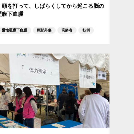
｜頭を打って、しばらくしてから起こる脳の
硬膜下血腫
慢性硬膜下血腫
頭部外傷
高齢者
転倒