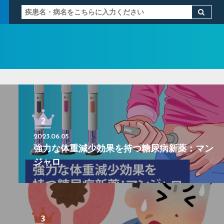
2023.06.05
強力な体重減少効果を持つ糖尿病新薬：マン
ジャロ