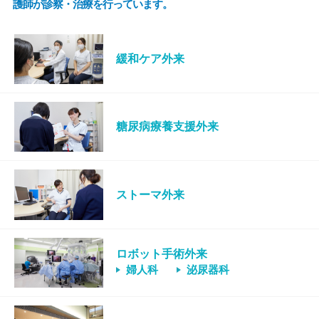
護師が診察・治療を行っています。
緩和ケア外来
糖尿病療養支援外来
ストーマ外来
ロボット手術外来
婦人科
泌尿器科