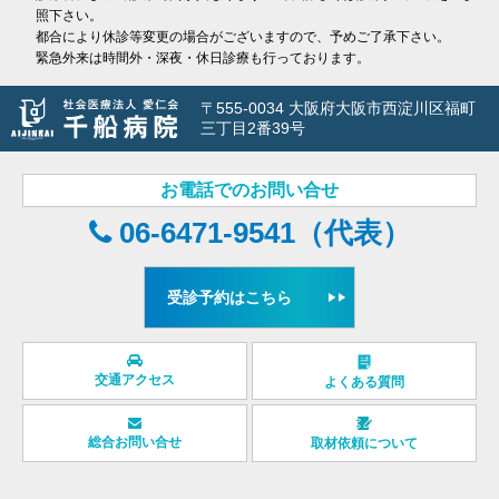
照下さい。
都合により休診等変更の場合がございますので、予めご了承下さい。
緊急外来は時間外・深夜・休日診療も行っております。
〒555-0034 大阪府大阪市西淀川区福町
三丁目2番39号
お電話でのお問い合せ
06-6471-9541（代表）
受診予約はこちら
交通アクセス
よくある質問
総合お問い合せ
取材依頼について