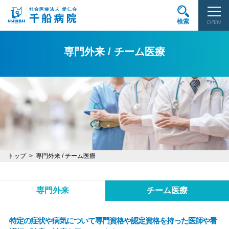
検索
OPEN
専門外来 / チーム医療
トップ
専門外来 / チーム医療
専門外来
チーム医療
特定の症状や病気について専門資格や認定資格を持った医師や看