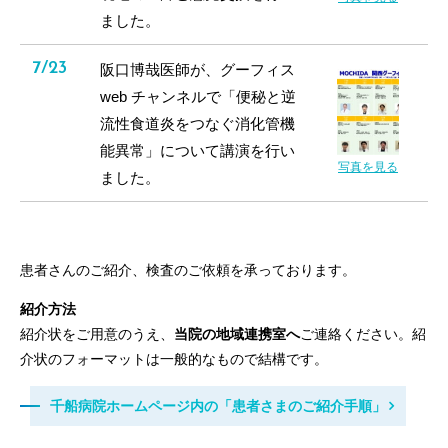
ました。
7/23
阪口博哉医師が、グーフィス
web チャンネルで「便秘と逆
流性食道炎をつなぐ消化管機
能異常」について講演を行い
写真を見る
ました。
患者さんのご紹介、検査のご依頼を承っております。
紹介方法
紹介状をご用意のうえ、
当院の地域連携室へ
ご連絡ください。紹
介状のフォーマットは一般的なもので結構です。
千船病院ホームページ内の「患者さまのご紹介手順」