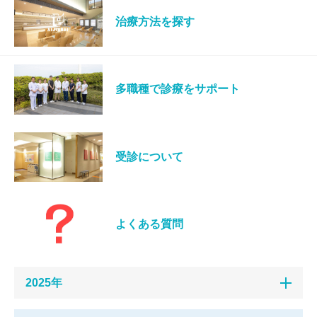
治療方法を探す
多職種で診療をサポート
受診について
よくある質問
2025年