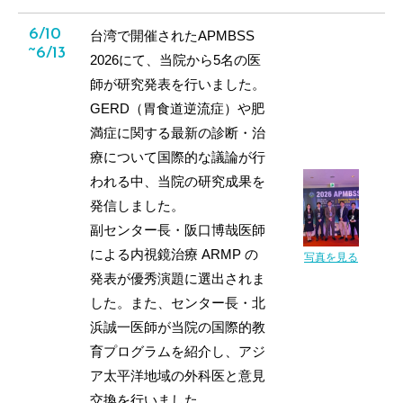
6/10
台湾で開催されたAPMBSS
~6/13
2026にて、当院から5名の医
師が研究発表を行いました。
GERD（胃食道逆流症）や肥
満症に関する最新の診断・治
療について国際的な議論が行
われる中、当院の研究成果を
発信しました。
副センター長・阪口博哉医師
による内視鏡治療 ARMP の
写真を見る
発表が優秀演題に選出されま
した。また、センター長・北
浜誠一医師が当院の国際的教
育プログラムを紹介し、アジ
ア太平洋地域の外科医と意見
交換を行いました。