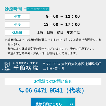
診療時間
PRACTICE TIME
9：00 ～ 12：00
午前
13：00 ～ 17：00
午後
土曜、日曜、祝日、年末年始
休診日
※診療科によって診療時間が異なりますので、詳しくは診療担当医表をご参
照下さい。
都合により休診等変更の場合がございますので、予めご了承下さい。
緊急外来は時間外・深夜・休日診療も行っております。
〒555-0034 大阪府大阪市西淀川区福町
三丁目2番39号
お電話でのお問い合せ
06-6471-9541（代表）
受診予約はこちら