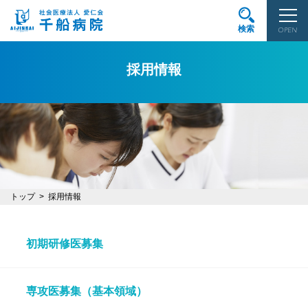
検索
OPEN
採用情報
トップ
採用情報
初期研修医募集
専攻医募集（基本領域）