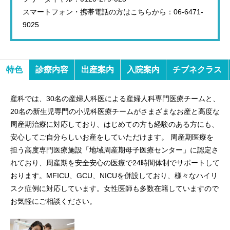
スマートフォン・携帯電話の方はこちらから：06-6471-
9025
特色
診療内容
出産案内
入院案内
チブネクラス
産科では、30名の産婦人科医による産婦人科専門医療チームと、
20名の新生児専門の小児科医療チームがさまざまなお産と高度な
周産期治療に対応しており、はじめての方も経験のある方にも、
安心してご自分らしいお産をしていただけます。 周産期医療を
担う高度専門医療施設「地域周産期母子医療センター」に認定さ
れており、周産期を安全安心の医療で24時間体制でサポートして
おります。MFICU、GCU、NICUを併設しており、様々なハイリ
スク症例に対応しています。女性医師も多数在籍していますので
お気軽にご相談ください。