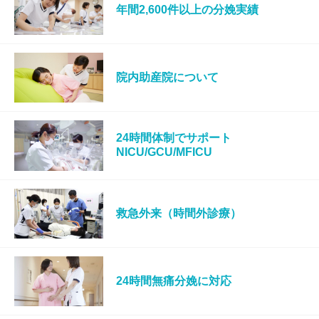
年間2,600件以上の分娩実績
院内助産院について
24時間体制でサポート
NICU/GCU/MFICU
救急外来（時間外診療）
24時間無痛分娩に対応