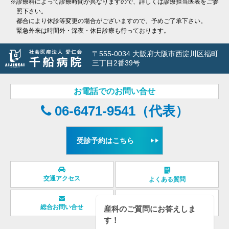
※診療科によって診療時間が異なりますので、詳しくは診療担当医表をご参
照下さい。
都合により休診等変更の場合がございますので、予めご了承下さい。
緊急外来は時間外・深夜・休日診療も行っております。
〒555-0034 大阪府大阪市西淀川区福町
三丁目2番39号
お電話でのお問い合せ
06-6471-9541（代表）
受診予約はこちら
交通アクセス
よくある質問
産科のご質問にお答えしま
総合お問い合せ
取材依頼について
す！