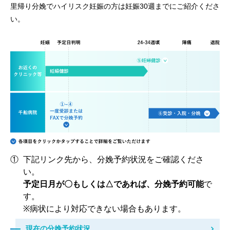
里帰り分娩でハイリスク妊娠の方は妊娠30週までにご紹介くださ
い。
①
下記リンク先から、分娩予約状況をご確認くださ
い。
予定日月が〇もしくは△であれば、分娩予約可能
で
す。
※病状により対応できない場合もあります。
現在の分娩予約状況