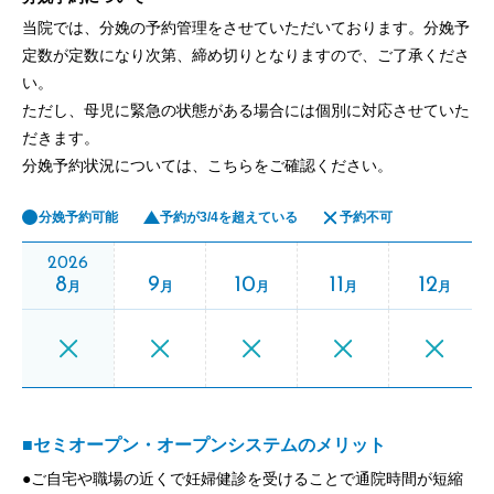
当院では、分娩の予約管理をさせていただいております。分娩予
定数が定数になり次第、締め切りとなりますので、ご了承くださ
い。
ただし、母児に緊急の状態がある場合には個別に対応させていた
だきます。
分娩予約状況については、こちらをご確認ください。
分娩予約可能
予約が3/4を超えている
予約不可
2026
8
9
10
11
12
月
月
月
月
月
■セミオープン・オープンシステムのメリット
●ご自宅や職場の近くで妊婦健診を受けることで通院時間が短縮