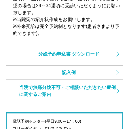
望の場合は24～34週頃に受診いただくようにお願い
致します。
※当院宛の紹介状作成をお願いします。
※外来受診は完全予約制となります(患者さまより予
約できます)。
分娩予約申込書 ダウンロード
記入例
当院で無痛分娩不可・ご相談いただきたい症例
に関するご案内
電話予約センター(平日9:00～17：00)
フリーダイヤル：0120-279-025