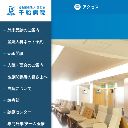
アクセス
外来受診のご案内
産婦人科ネット予約
web問診
入院・面会のご案内
医療関係者の皆さまへ
当院について
診療部
診療センター
専門外来/チーム医療