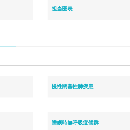
担当医表
慢性閉塞性肺疾患
睡眠時無呼吸症候群