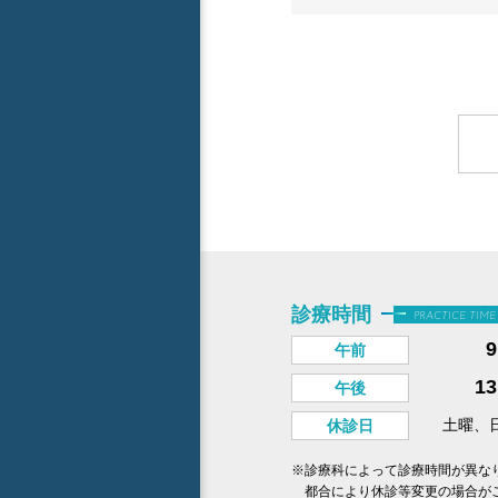
診療時間
PRACTICE TIME
午前
1
午後
土曜、
休診日
※診療科によって診療時間が異な
都合により休診等変更の場合が