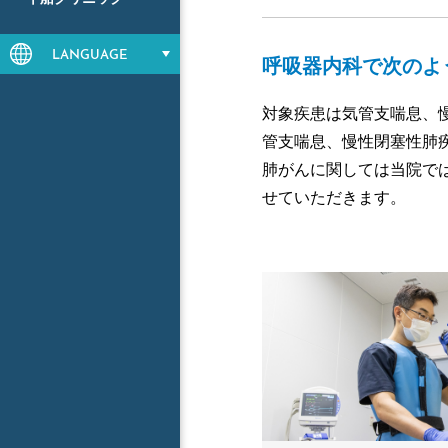
LANGUAGE
呼吸器内科で次のよ
対象疾患は気管支喘息、
管支喘息、慢性閉塞性肺
肺がんに関しては当院で
せていただきます。