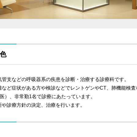
色
気管支などの呼吸器系の疾患を診断・治療する診療科です。
難など症状がある方や検診などでレントゲンやCT、肺機能検査
門医）、非常勤1名で診療にあたっています。
断や診療方針の決定、治療を行います。