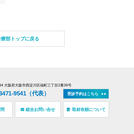
診療部トップに戻る
0034 大阪府大阪市西淀川区福町三丁目2番39号
-6471-9541（代表）
受診予約はこちら
質問
総合お問い合せ
取材依頼について