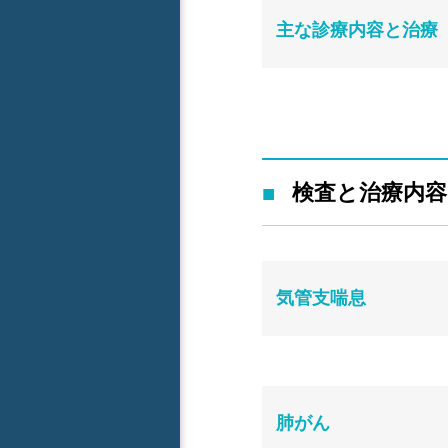
主な診療内容と治療
検査と治療内容
気管支喘息
肺がん