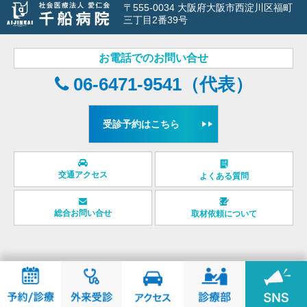
〒555-0034 大阪府大阪市西淀川区福町
三丁目2番39号
お電話でのお問い合せ
06-6471-9541（代表）
受診予約はこちら
交通アクセス
よくある質問
総合お問い合せ
取材依頼について
© chibune general hospital.