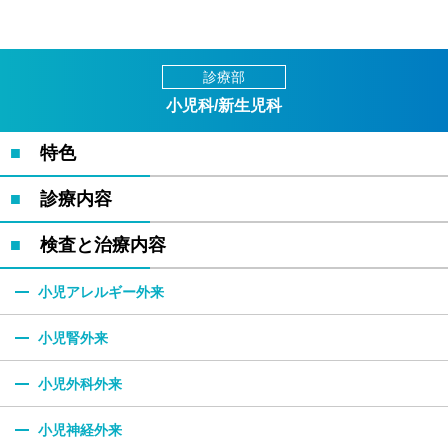
診療部
小児科/新生児科
特色
診療内容
検査と治療内容
小児アレルギー外来
小児腎外来
小児外科外来
小児神経外来