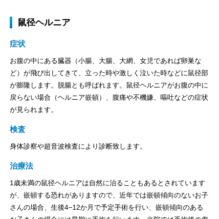
鼠径ヘルニア
症状
お腹の中にある臓器（小腸、大腸、大網、女児であれば卵巣な
ど）が飛び出してきて、立った時や激しく泣いた時などに鼠径部
が膨隆します。脱腸とも呼ばれます。鼠径ヘルニアがお腹の中に
戻らない場合（ヘルニア嵌頓）、腹痛や不機嫌、嘔吐などの症状
が見られます。
検査
身体診察や超音波検査により診断致します。
治療法
1歳未満の鼠径ヘルニアは自然に治ることもあるとされています
が、嵌頓する恐れがありますので、近年では嵌頓傾向のないお子
さんの場合、生後4−12か月で予定手術を行い、嵌頓傾向のある