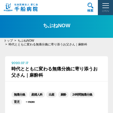
検索
OPEN
ちぶねNOW
トップ
ちぶねNOW
時代とともに変わる無痛分娩に寄り添うお父さん｜麻酔科
2020.07.17
時代とともに変わる無痛分娩に寄り添うお
父さん｜麻酔科
無痛分娩
産婦人科
出産
麻酔
24時間無痛分娩
...
育児
more