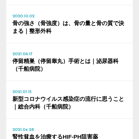
2020.10.02
骨の強さ（骨強度）は、骨の量と骨の質で決
まる｜整形外科
2021.06.17
停留精巣（停留睾丸）手術とは｜泌尿器科
（千船病院）
2021.01.15
新型コロナウイルス感染症の流行に思うこと
｜総合内科（千船病院）
2021.04.28
腎性貧血を治療するHIF-PH阻害薬