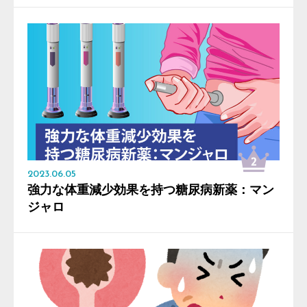
2023.06.05
強力な体重減少効果を持つ糖尿病新薬：マン
ジャロ