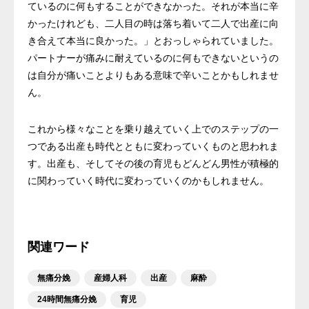
ているのに何もすることができなかった。それが本当に辛
かったけれども、二人目の時は落ち着いて二人で出産に向
き合えて本当に良かった。」とおっしゃられていました。
パートナーが痛みに耐えているのに何もできないというの
は自分が痛いことよりもある意味で辛いことかもしれませ
ん。
これから様々なことを乗り越えていく上でのステップの一
つである出産も時代とともに変わっていくものと思われま
す。出産も、そしてその後の育児もどんどん男性が積極的
に関わっていく時代に変わっていくのかもしれません。
関連ワード
無痛分娩
産婦人科
出産
麻酔
24時間無痛分娩
育児