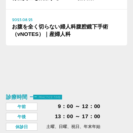
2023.08.25
お腹を全く切らない婦人科腹腔鏡下手術
（vNOTES）｜産婦人科
診療時間
PRACTICE TIME
9：00 ～ 12：00
午前
13：00 ～ 17：00
午後
土曜、日曜、祝日、年末年始
休診日