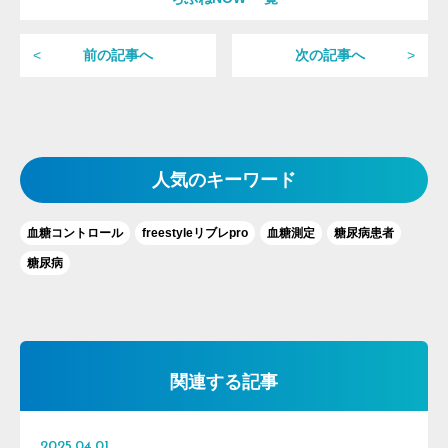
前の記事へ
次の記事へ
人気のキーワード
血糖コントロール
freestyleリブレpro
血糖測定
糖尿病患者
糖尿病
関連する記事
2025.04.01