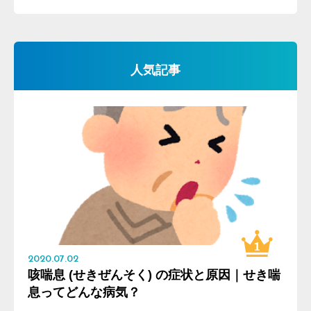
人気記事
2020.07.02
咳喘息 (せきぜんそく) の症状と原因｜せき喘
息ってどんな病気？