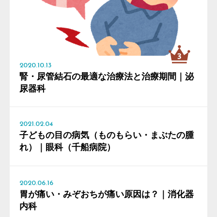
2020.10.13
腎・尿管結石の最適な治療法と治療期間｜泌
尿器科
2021.02.04
子どもの目の病気（ものもらい・まぶたの腫
れ）｜眼科（千船病院）
2020.06.16
胃が痛い・みぞおちが痛い原因は？｜消化器
内科