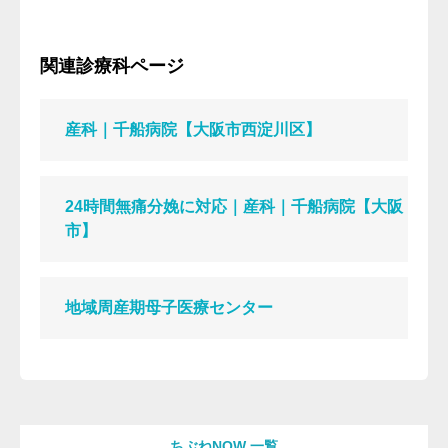
関連診療科ページ
産科｜千船病院【大阪市西淀川区】
24時間無痛分娩に対応｜産科｜千船病院【大阪
市】
地域周産期母子医療センター
ちぶねNOW 一覧