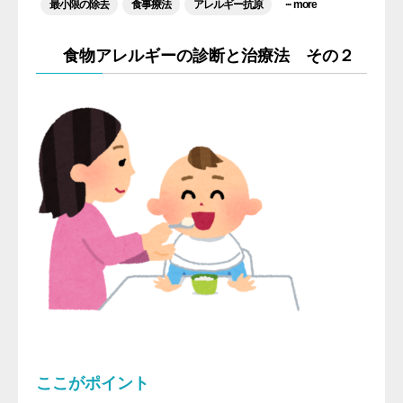
...
最小限の除去
食事療法
アレルギー抗原
more
食物アレルギーの診断と治療法 その２
ここがポイント