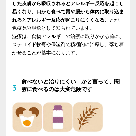
した皮膚から吸収されるとアレルギー反応を起こし
易くなり
、
口から食べて胃や腸から体内に取り込ま
れるとアレルギー反応が起こりにくくなる
ことが、
免疫寛容現象として知られています。
湿疹は、食物アレルギーの治療に取りかかる前に、
ステロイド軟膏や保湿剤で積極的に治療し、落ち着
かせることが基本になります。
食べないと治りにくい かと言って、闇
3
雲に食べるのは大変危険です