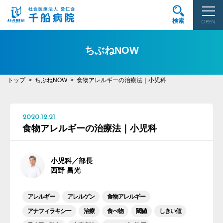
検索
OPEN
ちぶねNOW
トップ
ちぶねNOW
食物アレルギーの治療法｜小児科
2020.12.21
食物アレルギーの治療法｜小児科
小児科／部長
西野 昌光
アレルギー
アレルゲン
食物アレルギー
アナフィラキシー
治療
食べ物
閾値
しきい値