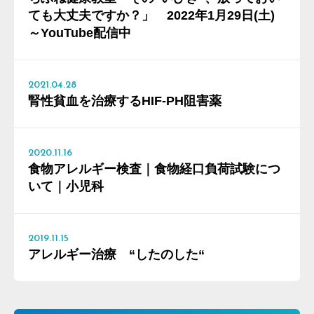
ても大丈夫ですか？」 2022年1月29日(土)
～YouTube配信中
2021.04.28
腎性貧血を治療するHIF-PH阻害薬
2020.11.16
食物アレルギー検査｜食物経口負荷試験につ
いて｜小児科
2019.11.15
アレルギー治療 “したのした“