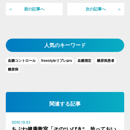
前の記事へ
次の記事へ
人気のキーワード
血糖コントロール
freestyleリブレpro
血糖測定
糖尿病患者
糖尿病
関連する記事
2021.12.23
ちぶね健康教室「その“いびき”、放っておい