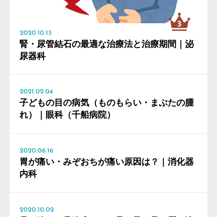
2020.10.13
腎・尿管結石の最適な治療法と治療期間｜泌
尿器科
2021.02.04
子どもの目の病気（ものもらい・まぶたの腫
れ）｜眼科（千船病院）
2020.06.16
胃が痛い・みぞおちが痛い原因は？｜消化器
内科
2020.10.02