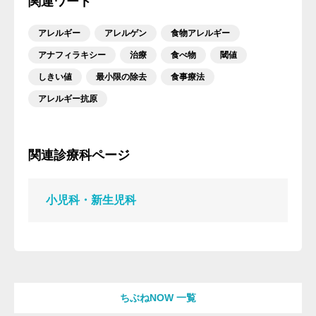
関連ワード
アレルギー
アレルゲン
食物アレルギー
アナフィラキシー
治療
食べ物
閾値
しきい値
最小限の除去
食事療法
アレルギー抗原
関連診療科ページ
小児科・新生児科
ちぶねNOW 一覧