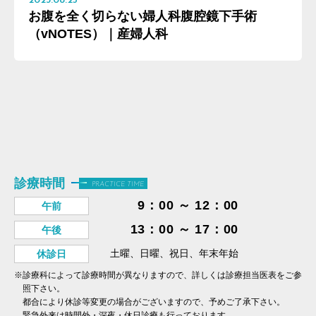
2023.08.25
お腹を全く切らない婦人科腹腔鏡下手術
（vNOTES）｜産婦人科
診療時間
PRACTICE TIME
9：00 ～ 12：00
午前
13：00 ～ 17：00
午後
土曜、日曜、祝日、年末年始
休診日
※診療科によって診療時間が異なりますので、詳しくは診療担当医表をご参
照下さい。
都合により休診等変更の場合がございますので、予めご了承下さい。
緊急外来は時間外・深夜・休日診療も行っております。