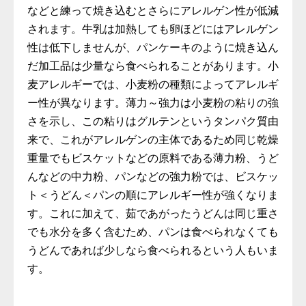
などと練って焼き込むとさらにアレルゲン性が低減
されます。牛乳は加熱しても卵ほどにはアレルゲン
性は低下しませんが、パンケーキのように焼き込ん
だ加工品は少量なら食べられることがあります。小
麦アレルギーでは、小麦粉の種類によってアレルギ
ー性が異なります。薄力～強力は小麦粉の粘りの強
さを示し、この粘りはグルテンというタンパク質由
来で、これがアレルゲンの主体であるため同じ乾燥
重量でもビスケットなどの原料である薄力粉、うど
んなどの中力粉、パンなどの強力粉では、ビスケッ
ト＜うどん＜パンの順にアレルギー性が強くなりま
す。これに加えて、茹であがったうどんは同じ重さ
でも水分を多く含むため、パンは食べられなくても
うどんであれば少しなら食べられるという人もいま
す。