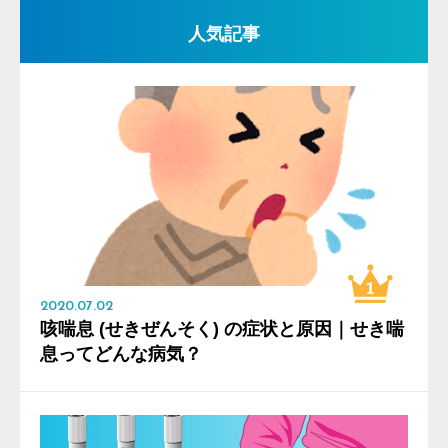
人気記事
2020.07.02
咳喘息 (せきぜんそく) の症状と原因｜せき喘
息ってどんな病気？