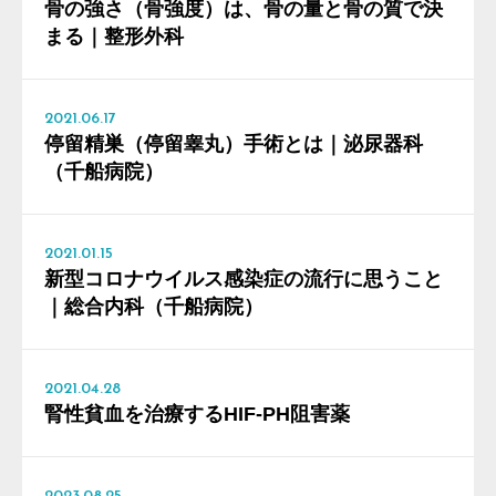
骨の強さ（骨強度）は、骨の量と骨の質で決
まる｜整形外科
2021.06.17
停留精巣（停留睾丸）手術とは｜泌尿器科
（千船病院）
2021.01.15
新型コロナウイルス感染症の流行に思うこと
｜総合内科（千船病院）
2021.04.28
腎性貧血を治療するHIF-PH阻害薬