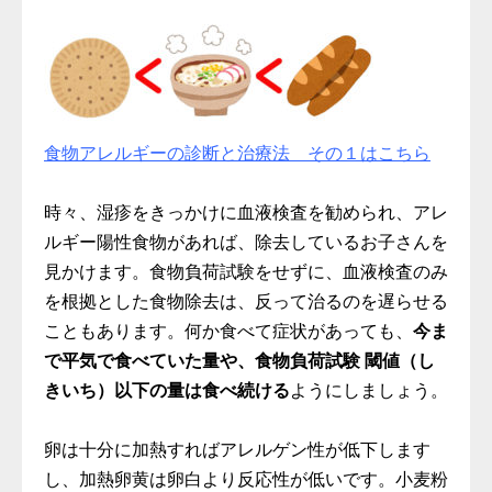
食物アレルギーの診断と治療法 その１はこちら
時々、湿疹をきっかけに血液検査を勧められ、アレ
ルギー陽性食物があれば、除去しているお子さんを
見かけます。食物負荷試験をせずに、血液検査のみ
を根拠とした食物除去は、反って治るのを遅らせる
こともあります。何か食べて症状があっても、
今ま
で平気で食べていた量や、食物負荷試験 閾値（し
きいち）以下の量は食べ続ける
ようにしましょう。
卵は十分に加熱すればアレルゲン性が低下します
し、加熱卵黄は卵白より反応性が低いです。小麦粉