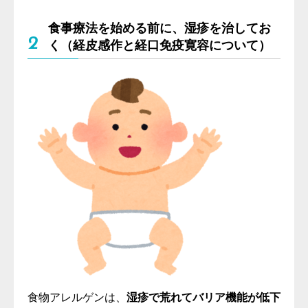
食事療法を始める前に、湿疹を治してお
2
く（経皮感作と経口免疫寛容について）
食物アレルゲンは、
湿疹で荒れてバリア機能が低下