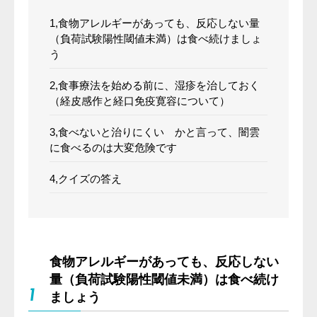
1,食物アレルギーがあっても、反応しない量
（負荷試験陽性閾値未満）は食べ続けましょ
う
2,食事療法を始める前に、湿疹を治しておく
（経皮感作と経口免疫寛容について）
3,食べないと治りにくい かと言って、闇雲
に食べるのは大変危険です
4,クイズの答え
食物アレルギーがあっても、反応しない
量（負荷試験陽性閾値未満）は食べ続け
1
ましょう