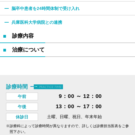
脳卒中患者を24時間
体制で受け入れ
兵庫医科大学病院との
連携
診療内容
治療について
診療時間
PRACTICE TIME
9：00 ～ 12：00
午前
13：00 ～ 17：00
午後
土曜、日曜、祝日、年末年始
休診日
※診療科によって診療時間が異なりますので、詳しくは診療担当医表をご参
照下さい。