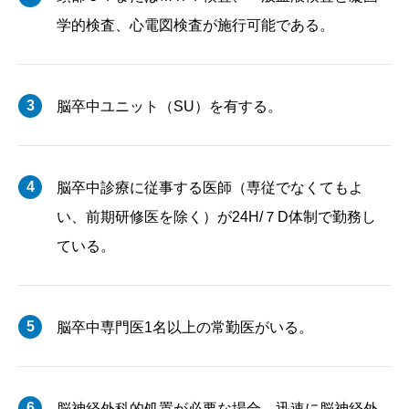
学的検査、心電図検査が施行可能である。
3
脳卒中ユニット（SU）を有する。
4
脳卒中診療に従事する医師（専従でなくてもよ
い、前期研修医を除く）が24H/７D体制で勤務し
ている。
5
脳卒中専門医1名以上の常勤医がいる。
6
脳神経外科的処置が必要な場合、迅速に脳神経外