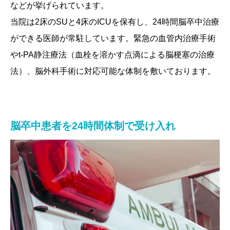
などが挙げられています。
当院は2床のSUと4床のICUを保有し、24時間脳卒中治療
ができる医師が常駐しています。緊急の血管内治療手術
やt-PA静注療法（血栓を溶かす点滴による脳梗塞の治療
法）、脳外科手術に対応可能な体制を敷いております。
脳卒中患者を24時間体制で受け入れ