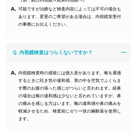
（例：経口内視鏡→経鼻内視鏡へ）
A.
可能ですが治療など検査内容によっては不可の場合も
あります。変更のご希望がある場合は、内視鏡室受付
の事務にお伝えください。
Ｑ. 内視鏡検査はつらくないですか？
A.
内視鏡検査時の感覚には個人差があります。喉を通過
するときに吐き気や違和感、胃の中を空気でふくらま
す際のお腹の張った感じがつらいと言われます。経鼻
の場合は喉の違和感は少ないと言われていますが、鼻
の痛みを感じる方はいます。喉の違和感や鼻の痛みを
軽減させるため、検査前にゼリー状の麻酔薬を使用し
ます。