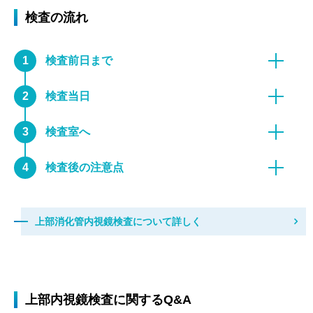
検査の流れ
1
検査前日まで
2
検査当日
3
検査室へ
4
検査後の注意点
上部消化管内視鏡検査について詳しく
上部内視鏡検査に関するQ&A