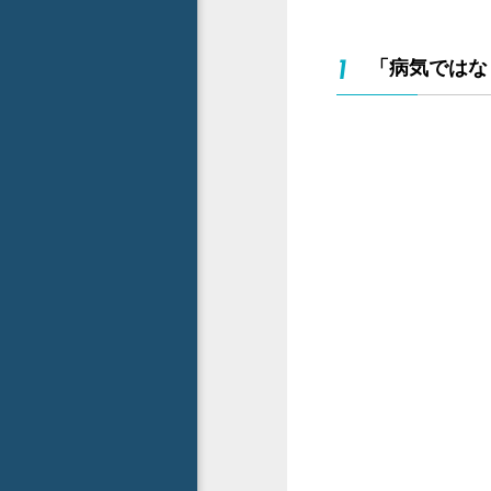
1
「病気ではな