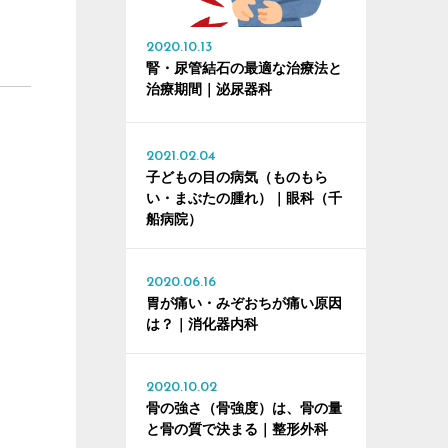
2020.10.13
腎・尿管結石の最適な治療法と
治療期間｜泌尿器科
2021.02.04
子どもの目の病気（ものもら
い・まぶたの腫れ）｜眼科（千
船病院）
2020.06.16
胃が痛い・みぞおちが痛い原因
は？｜消化器内科
2020.10.02
骨の強さ（骨強度）は、骨の量
と骨の質で決まる｜整形外科