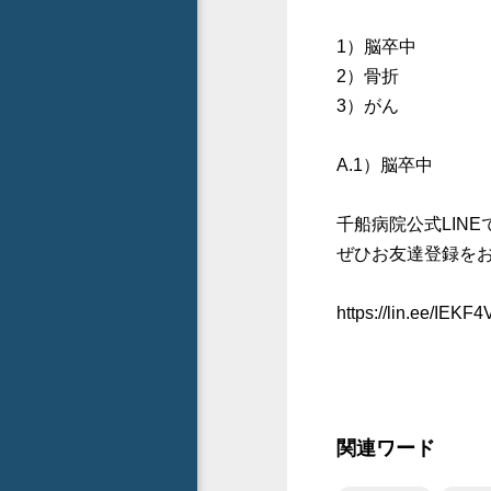
1）脳卒中
2）骨折
3）がん
A.1）脳卒中
千船病院公式LIN
ぜひお友達登録を
https://lin.ee/IEKF4
関連ワード