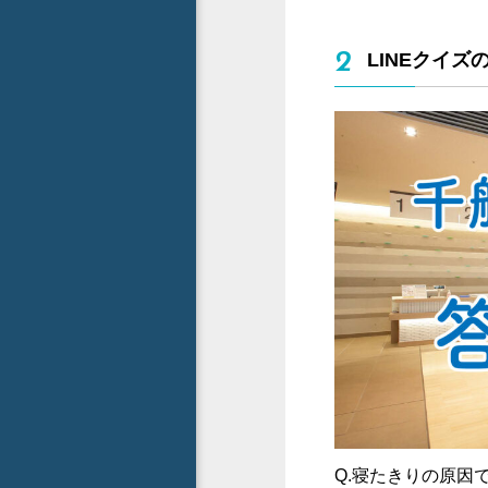
2
LINEクイズ
Q.寝たきりの原因