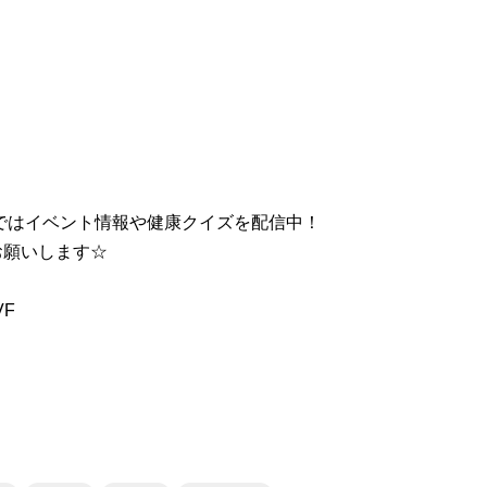
Eではイベント情報や健康クイズを配信中！
お願いします☆
VF