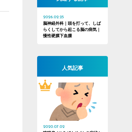
2026.02.25
脳神経外科｜頭を打って、しば
らくしてから起こる脳の病気｜
慢性硬膜下血腫
人気記事
2020.07.02