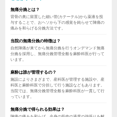
無痛分娩とは？
背骨の奥に留置した細い管(カテーテル)から薬液を投
与することで、おヘソから下の感覚を鈍らせて陣痛の
痛みを和らげる分娩方法です。
当院の無痛分娩の特徴は？
自然陣痛が来てから無痛分娩を行うオンデマンド無痛
分娩を採用し、無痛分娩管理全般を麻酔科医が行って
います。
麻酔は誰が管理するの？
施設によりさまざまで、産科医が管理する施設や、産
科医と麻酔科医で分担して行う施設などもあります。
当院では、無痛分娩管理全般を麻酔科医が一貫して行
っています。
無痛分娩で得られる効果は？
陣痛の痛みを和らげ、全身の筋肉の過度の強張りを解