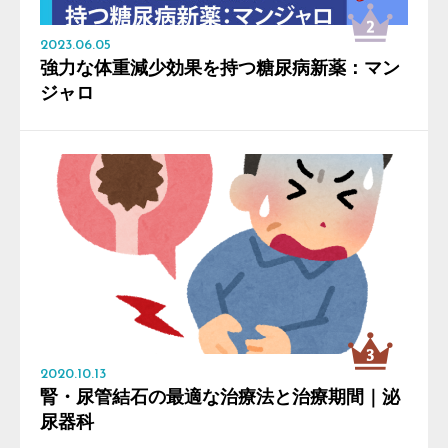
2023.06.05
強力な体重減少効果を持つ糖尿病新薬：マン
ジャロ
2020.10.13
腎・尿管結石の最適な治療法と治療期間｜泌
尿器科