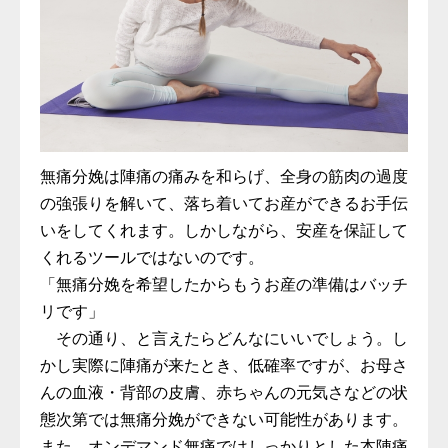
無痛分娩は陣痛の痛みを和らげ、全身の筋肉の過度
の強張りを解いて、落ち着いてお産ができるお手伝
いをしてくれます。しかしながら、安産を保証して
くれるツールではないのです。
「無痛分娩を希望したからもうお産の準備はバッチ
リです」
その通り、と言えたらどんなにいいでしょう。し
かし実際に陣痛が来たとき、低確率ですが、お母さ
んの血液・背部の皮膚、赤ちゃんの元気さなどの状
態次第では無痛分娩ができない可能性があります。
また、オンデマンド無痛ではしっかりとした本陣痛