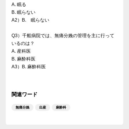
A. 眠る
B. 眠らない
A2）B. 眠らない
Q3）千船病院では、無痛分娩の管理を主に行って
いるのは？
A. 産科医
B. 麻酔科医
A3）B. 麻酔科医
関連ワード
無痛分娩
出産
麻酔科