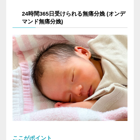
24時間365日受けられる無痛分娩 (オンデ
マンド無痛分娩)
ここがポイント