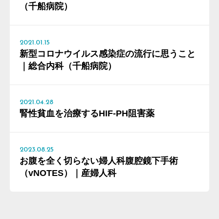
（千船病院）
2021.01.15
新型コロナウイルス感染症の流行に思うこと
｜総合内科（千船病院）
2021.04.28
腎性貧血を治療するHIF-PH阻害薬
2023.08.25
お腹を全く切らない婦人科腹腔鏡下手術
（vNOTES）｜産婦人科