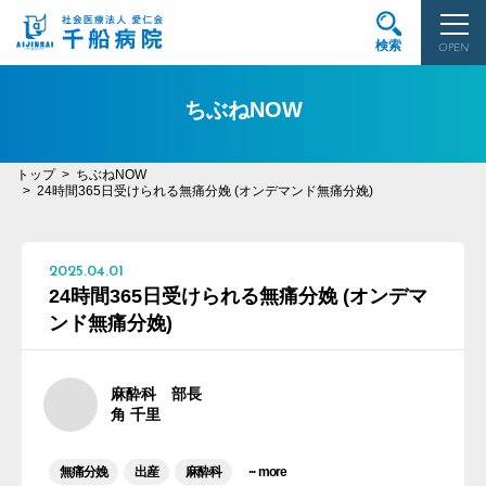
検索
OPEN
ちぶねNOW
トップ
ちぶねNOW
24時間365日受けられる無痛分娩 (オンデマンド無痛分娩)
2025.04.01
24時間365日受けられる無痛分娩 (オンデマ
ンド無痛分娩)
麻酔科 部長
角 千里
...
無痛分娩
出産
麻酔科
more