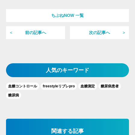
ちぶねNOW 一覧
前の記事へ
次の記事へ
人気のキーワード
血糖コントロール
freestyleリブレpro
血糖測定
糖尿病患者
糖尿病
関連する記事