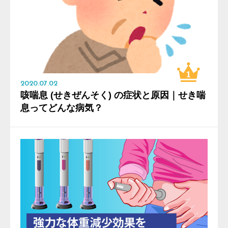
2020.07.02
咳喘息 (せきぜんそく) の症状と原因｜せき喘
息ってどんな病気？