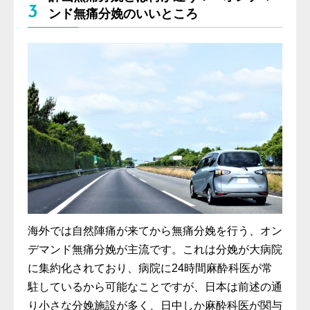
3
ンド無痛分娩のいいところ
海外では自然陣痛が来てから無痛分娩を行う、オン
デマンド無痛分娩が主流です。これは分娩が大病院
に集約化されており、病院に24時間麻酔科医が常
駐しているから可能なことですが、日本は前述の通
り小さな分娩施設が多く、日中しか麻酔科医が関与