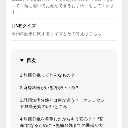
いて、落ち着いてお産ができるお手伝いをしてくれま
す。
LINEクイズ
今回の記事に関するクイズとその答えはこちら
目次
1,無痛分娩ってどんなもの？
2,麻酔科医がいる方がいいの？
3,計画無痛分娩とは何が違う？ オンデマン
ド無痛分娩のいいところ
4,無痛分娩を希望したからもう安心？？ “安
産”になるために〜無痛分娩までの準備が大