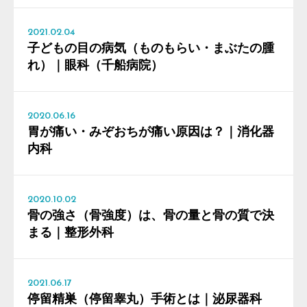
2021.02.04
子どもの目の病気（ものもらい・まぶたの腫
れ）｜眼科（千船病院）
2020.06.16
胃が痛い・みぞおちが痛い原因は？｜消化器
内科
2020.10.02
骨の強さ（骨強度）は、骨の量と骨の質で決
まる｜整形外科
2021.06.17
停留精巣（停留睾丸）手術とは｜泌尿器科