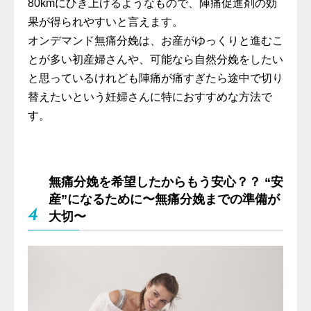
80kmにひき上げるようなもので、陣痛促進剤の効
果が得られやすいと言えます。
オンデマンド無痛分娩は、お産がゆっくりと進むこ
とが多い初産婦さんや、可能なら自然分娩をしたい
と思っているけれども陣痛が痛すぎたら途中で切り
替えたいという妊婦さんに特におすすめな方法で
す。
無痛分娩を希望したからもう安心？？ “安
産”になるために〜無痛分娩までの準備が
4
大切〜