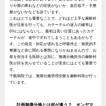
りや唇の痺れなどの症状がないか、血圧低下・不整
脈がないかなどを診ています。
これはとても重要なことで、どれほど上手な麻酔科
医が注射を行っても、カテーテルの迷入の確率は
0%にはならないし、最初は良い位置にあったカテ
ーテルが、途中でずれてしまうこともあるからで
す。この発見・対応が遅れると呼吸停止・致死的不
整脈など命に関わる事態になりかねませんので、お
産を担当する医師とは別に、無痛分娩担当の麻酔科
医が目を光らせていることが安全にはとても重要で
す。
千船病院では、無痛分娩管理全般を麻酔科医が行っ
ています。
計画無痛分娩とは何が違う？ オンデマ