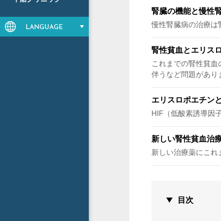
腎臓の機能と慢性
慢性腎臓病の治療は
LANGUAGE
腎性貧血とエリス
これまでの腎性貧血
伴うなど問題があり
エリスロポエチン
HIF（低酸素誘導
新しい腎性貧血治
新しい治療薬にこれ
目次