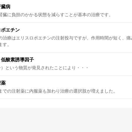
腎臓病
腎臓に負担のかかる状態を減らすことが基本の治療です。
ロポエチン
の治療はエリスロポエチンの注射投与ですが、作用時間が短く、痛
ます。
と低酸素誘導因子
因子）という物質が発見されたことにより・・・
療薬
までの注射薬に内服薬も加わり治療の選択肢が増えました。