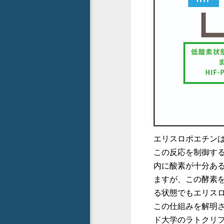
エリスロポエチン
この反応を制御する
内に酸素が十分ある
ますが、この酵素
る状態でもエリス
この仕組みを解明
ド大学のラトクリフ