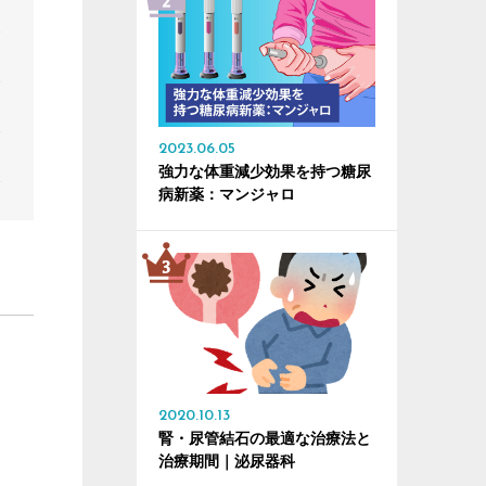
2023.06.05
強力な体重減少効果を持つ糖尿
病新薬：マンジャロ
2020.10.13
腎・尿管結石の最適な治療法と
治療期間｜泌尿器科