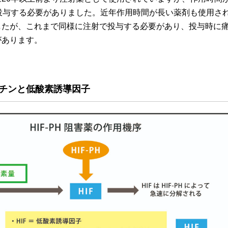
投与する必要がありました。近年作用時間が長い薬剤も使用さ
したが、これまで同様に注射で投与する必要があり、投与時に
があります。
チンと低酸素誘導因子