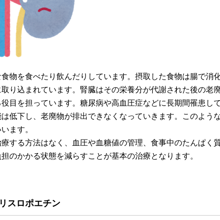
な食物を食べたり飲んだりしています。摂取した食物は腸で消
に取り込まれています。腎臓はその栄養分が代謝された後の老
る役目を担っています。糖尿病や高血圧症などに長期間罹患し
能は低下し、老廃物が排出できなくなっていきます。このよう
いいます。
治療する方法はなく、血圧や血糖値の管理、食事中のたんぱく
負担のかかる状態を減らすことが基本の治療となります。
リスロポエチン