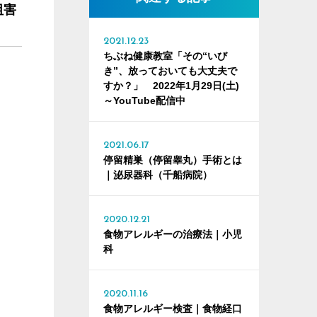
阻害
2021.12.23
ちぶね健康教室「その“いび
き”、放っておいても大丈夫で
すか？」 2022年1月29日(土)
～YouTube配信中
2021.06.17
停留精巣（停留睾丸）手術とは
｜泌尿器科（千船病院）
2020.12.21
食物アレルギーの治療法｜小児
科
2020.11.16
食物アレルギー検査｜食物経口