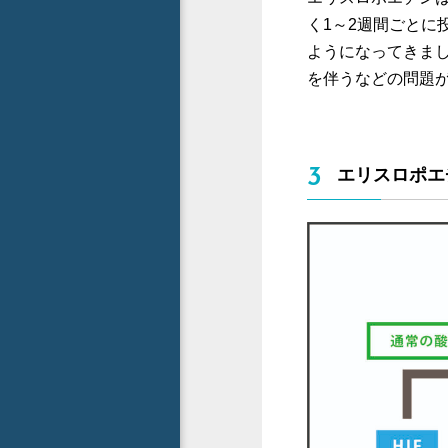
く1～2週間ごとに
ようになってきま
を伴うなどの問題
3
エリスロポエ