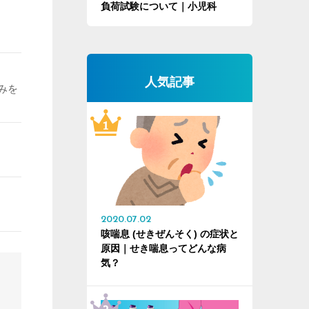
負荷試験について｜小児科
人気記事
みを
2020.07.02
咳喘息 (せきぜんそく) の症状と
原因｜せき喘息ってどんな病
気？