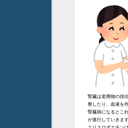
腎臓は老廃物の排
整したり、血液を
腎臓病になるとこ
が進行していきま
エリスロポエチンは