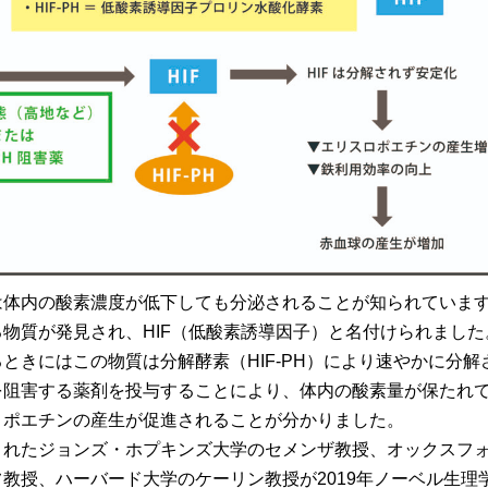
は体内の酸素濃度が低下しても分泌されることが知られていま
物質が発見され、HIF（低酸素誘導因子）と名付けられました
ときにはこの物質は分解酵素（HIF-PH）により速やかに分解
を阻害する薬剤を投与することにより、体内の酸素量が保たれ
ロポエチンの産生が促進されることが分かりました。
されたジョンズ・ホプキンズ大学のセメンザ教授、オックスフ
教授、ハーバード大学のケーリン教授が2019年ノーベル生理