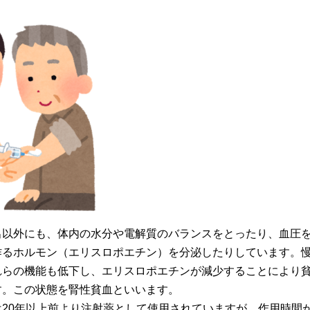
出以外にも、体内の水分や電解質のバランスをとったり、血圧
作るホルモン（エリスロポエチン）を分泌したりしています。
れらの機能も低下し、エリスロポエチンが減少することにより
す。この状態を腎性貧血といいます。
20年以上前より注射薬として使用されていますが、作用時間