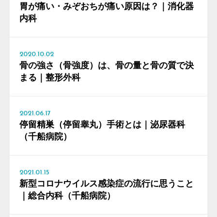
胃が痛い・みぞおちが痛い原因は？｜消化器
内科
2020.10.02
骨の強さ（骨強度）は、骨の量と骨の質で決
まる｜整形外科
2021.06.17
停留精巣（停留睾丸）手術とは｜泌尿器科
（千船病院）
2021.01.15
新型コロナウイルス感染症の流行に思うこと
｜総合内科（千船病院）