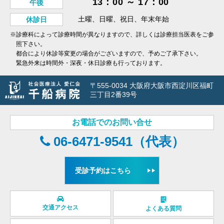
13：00 ～ 17：00
午後
土曜、日曜、祝日、年末年始
休診日
※診療科によって診療時間が異なりますので、詳しくは診療担当医表をご参
照下さい。
都合により休診等変更の場合がございますので、予めご了承下さい。
緊急外来は時間外・深夜・休日診療も行っております。
〒555-0034 大阪府大阪市西淀川区福町
三丁目2番39号
お電話でのお問い合せ
06-6471-9541（代表）
受診予約はこちら
交通アクセス
よくある質問