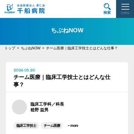
検索
OPEN
ちぶねNOW
トップ
ちぶねNOW
チーム医療｜臨床工学技士とはどんな仕事？
2026.05.20
チーム医療｜臨床工学技士とはどんな仕
事？
臨床工学科／科長
稔野 益男
...
臨床工学技士
チーム医療
more