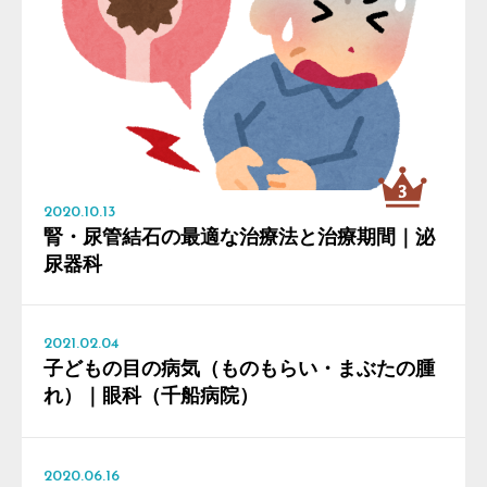
2020.10.13
腎・尿管結石の最適な治療法と治療期間｜泌
尿器科
2021.02.04
子どもの目の病気（ものもらい・まぶたの腫
れ）｜眼科（千船病院）
2020.06.16