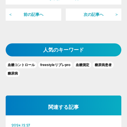
前の記事へ
次の記事へ
人気のキーワード
血糖コントロール
freestyleリブレpro
血糖測定
糖尿病患者
糖尿病
関連する記事
2024.12.27