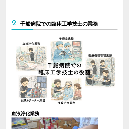
2
千船病院での臨床工学技士の業務
血液浄化業務