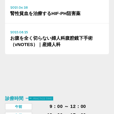
2021.04.28
腎性貧血を治療するHIF-PH阻害薬
2023.08.25
お腹を全く切らない婦人科腹腔鏡下手術
（vNOTES）｜産婦人科
診療時間
PRACTICE TIME
9：00 ～ 12：00
午前