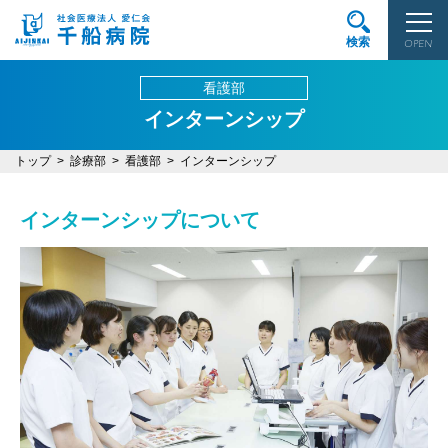
検索
OPEN
看護部
インターンシップ
トップ
診療部
看護部
インターンシップ
インターンシップについて