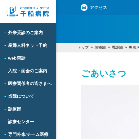
アクセス
外来受診のご案内
産婦人科ネット予約
トップ
診療部
看護部
患者
web問診
入院・面会のご案内
ごあいさつ
医療関係者の皆さまへ
当院について
診療部
診療センター
専門外来/チーム医療