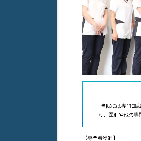
当院には専門知
り、医師や他の専
【専門看護師】