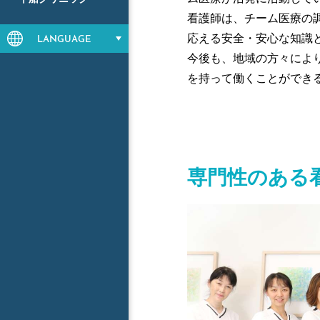
看護師は、チーム医療の
応える安全・安心な知識
LANGUAGE
今後も、地域の方々によ
を持って働くことができ
専門性のある