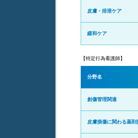
皮膚・排泄ケア
緩和ケア
【特定行為看護師】
分野名
創傷管理関連
皮膚損傷に関わる薬剤