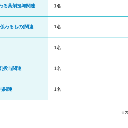
わる薬剤投与関連
1名
係わるもの)関連
1名
1名
剤投与関連
1名
与関連
1名
※2