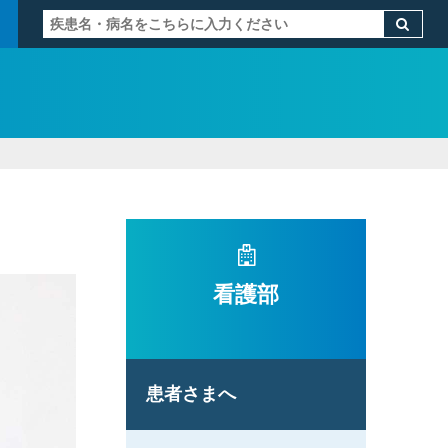
看護部
患者さまへ