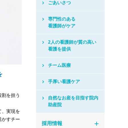
ごあいさつ
専門性のある
看護師がケア
2人の看護師が質の高い
看護を提供
チーム医療
を
手厚い看護ケア
役割を担う
自然なお産を目指す院内
助産院
て、実現を
活かすチー
採用情報