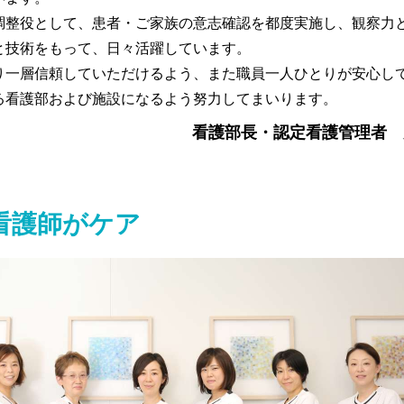
調整役として、患者・ご家族の意志確認を都度実施し、観察力
と技術をもって、日々活躍しています。
り一層信頼していただけるよう、また職員一人ひとりが安心し
る看護部および施設になるよう努力してまいります。
看護部長・認定看護管理者 
看護師がケア