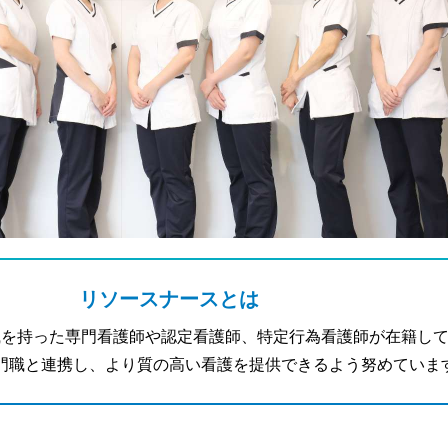
リソースナースとは
識を持った専門看護師や認定看護師、特定行為看護師が在籍し
門職と連携し、より質の高い看護を提供できるよう努めていま