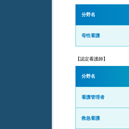
分野名
母性看護
【認定看護師】
分野名
看護管理者
救急看護