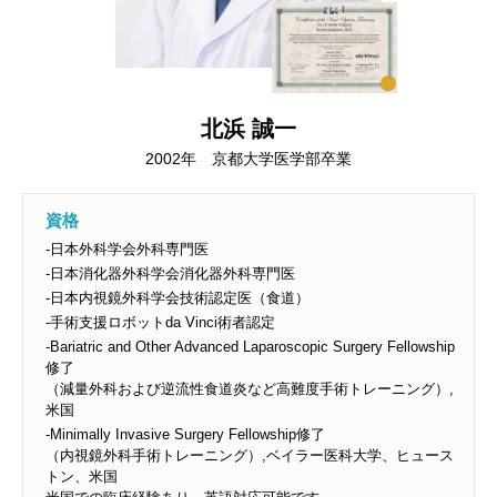
北浜 誠一
2002年 京都大学医学部卒業
資格
-日本外科学会外科専門医
-日本消化器外科学会消化器外科専門医
-日本内視鏡外科学会技術認定医（食道）
-手術支援ロボットda Vinci術者認定
-Bariatric and Other Advanced Laparoscopic Surgery Fellowship
修了
（減量外科および逆流性食道炎など高難度手術トレーニング）,
米国
-Minimally Invasive Surgery Fellowship修了
（内視鏡外科手術トレーニング）,ベイラー医科大学、ヒュース
トン、米国