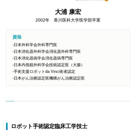
大浦 康宏
2002年 香川医科大学医学部卒業
資格
-日本外科学会外科専門医
-日本消化器外科学会消化器外科専門医
-日本消化器病学会消化器病専門医
-日本内視鏡外科学会技術認定医（大腸）
-手術支援ロボットda Vinci術者認定
-日本がん治療認定医機構がん治療認定医
ロボット手術認定臨床工学技士