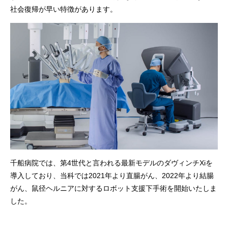
社会復帰が早い特徴があります。
千船病院では、第4世代と言われる最新モデルのダヴィンチXiを
導入しており、当科では2021年より直腸がん、2022年より結腸
がん、鼠径ヘルニアに対するロボット支援下手術を開始いたしま
した。