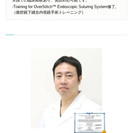
米国での臨床経験あり、英語対応可能です。
-Training for OverStitch™ Endoscopic Suturing System修了,
（腹腔鏡下縫合内視鏡手術トレーニング）