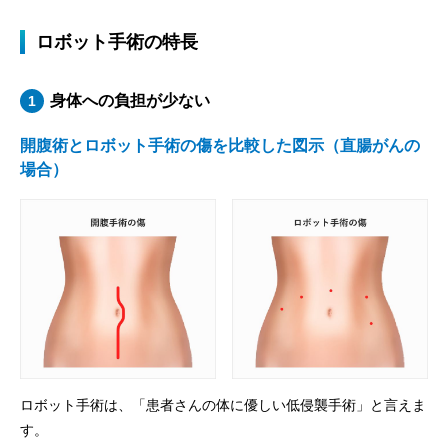
ロボット手術の特長
身体への負担が少ない
1
開腹術とロボット⼿術の傷を⽐較した図⽰（直腸がんの
場合）
ロボット手術は、「患者さんの体に優しい低侵襲手術」と言えま
す。