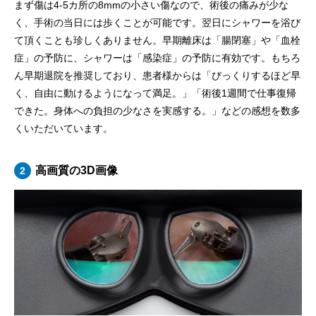
まず傷は4-5カ所の8mmの小さい傷なので、術後の痛みが少な
く、手術の当日には歩くことが可能です。翌日にシャワーを浴び
て頂くことも珍しくありません。早期離床は「腸閉塞」や「血栓
症」の予防に、シャワーは「感染症」の予防に有効です。もちろ
ん早期退院を推奨しており、患者様からは「びっくりするほど早
く、自由に動けるようになって満足。」「術後1週間で仕事復帰
できた。身体への負担の少なさを実感する。」などの感想を数多
くいただいています。
高画質の3D画像
2