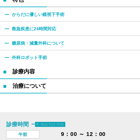
からだに優しい鏡視下手術
救急疾患に24時間対応
糖尿病・減量外科
について
外科ロボット手術
診療内容
治療について
診療時間
PRACTICE TIME
9：00 ～ 12：00
午前