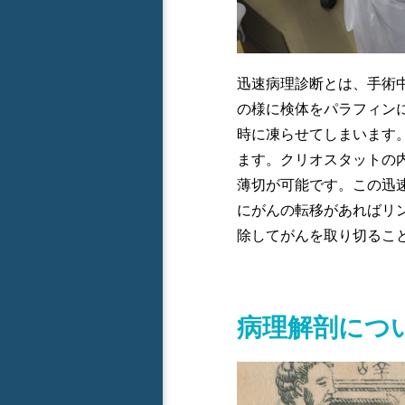
迅速病理診断とは、手術
の様に検体をパラフィン
時に凍らせてしまいます
ます。クリオスタットの
薄切が可能です。この迅
にがんの転移があればリン
除してがんを取り切るこ
病理解剖につ