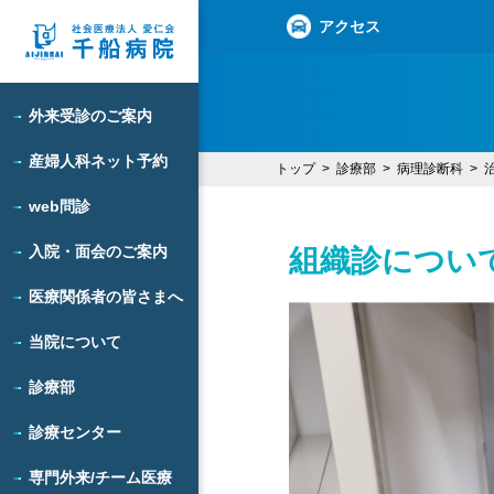
アクセス
外来受診のご案内
産婦人科ネット予約
トップ
診療部
病理診断科
web問診
入院・面会のご案内
組織診につい
医療関係者の皆さまへ
当院について
診療部
診療センター
専門外来/チーム医療