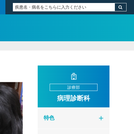
診療部
病理診断科
特色