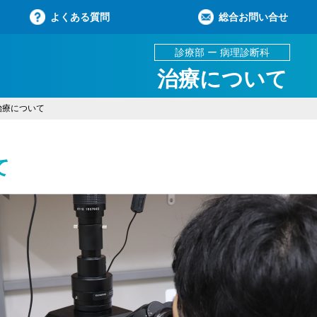
よくある質問
総合お問い合せ
診療部 ー 病理診断科
治療について
治療について
て