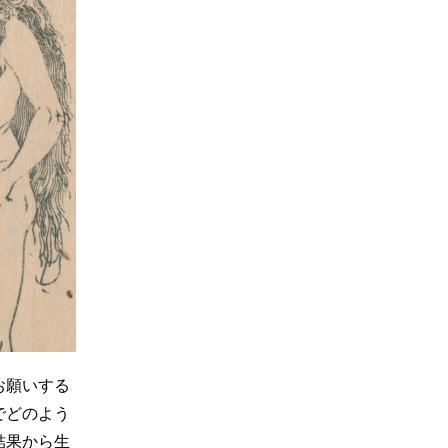
お願いする
でどのよう
結果から生