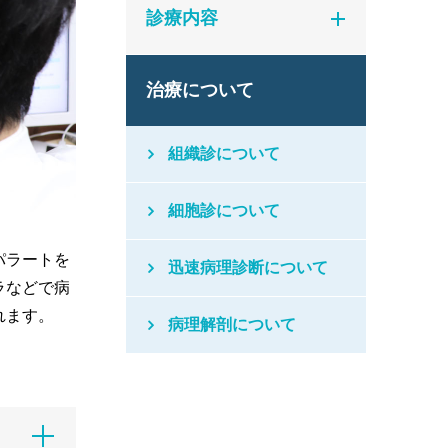
診療内容
治療について
組織診について
細胞診について
パラートを
迅速病理診断について
ラなどで病
れます。
病理解剖について