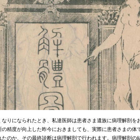
くなりになられたとき、私達医師は患者さま遺族に病理解剖を
断の精度が向上した昨今におきましても、実際に患者さまの体
れたのか、その最終診断は病理解剖で行われます。病理解剖の