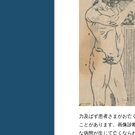
力及ばず患者さまがお亡
ことがあります。画像診
な病態が生じて亡くなら