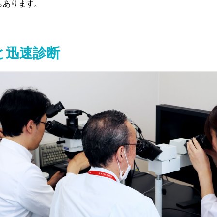
もあります。
と迅速診断