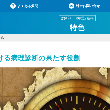
よくある質問
総合お問い合せ
診療部 ー 病理診断科
特色
特色
ける病理診断の果たす役割