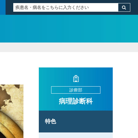
診療部
病理診断科
特色