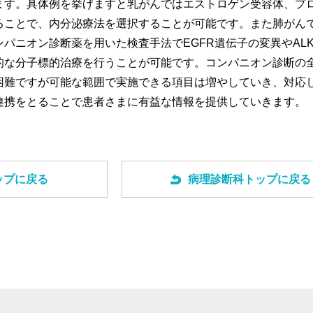
ます。具体例を挙げますと乳がんではエストロゲン受容体、プ
ることで、内分泌療法を選択することが可能です。また肺がん
パニオン診断薬を用いた検査手法でEGFR遺伝子の変異やAL
的な分子標的治療を行うことが可能です。コンパニオン診断の
困難ですが可能な範囲で実施できる項目は増やしていき、対応
連携をとることで患者さまに有益な情報を提供していきます。
ップに戻る
病理診断科トップに戻る