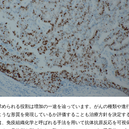
求められる役割は増加の一途を辿っています。がんの種類や進
ような形質を発現しているか評価することも治療方針を決定す
は、免疫組織化学と呼ばれる手法を用いて抗体抗原反応を可視