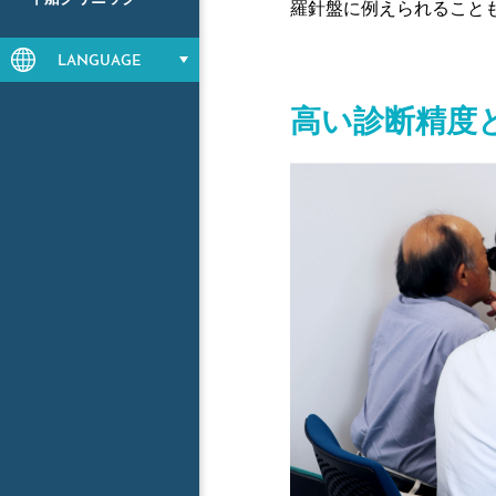
羅針盤に例えられること
LANGUAGE
高い診断精度