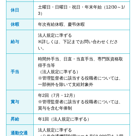
土曜日・日曜日・祝日・年末年始（12/30～1/
休日
3）
休暇
年次有給休暇、慶弔休暇
法人規定に準ずる
給与
※詳しくは、下記までお問い合わせくださ
い。
時間外手当、日直・当直手当、専門医資格取
得手当等
手当
（法人規定に準ずる）
※管理監督者に該当する役職者については、
一部例外を除いて支給対象外
年2回（7月・12月）
賞与
※管理監督者に該当する役職者については、
賞与を含む年俸制
昇給
年1回（法人規定に準ずる）
法人規定に準ずる
通勤交通