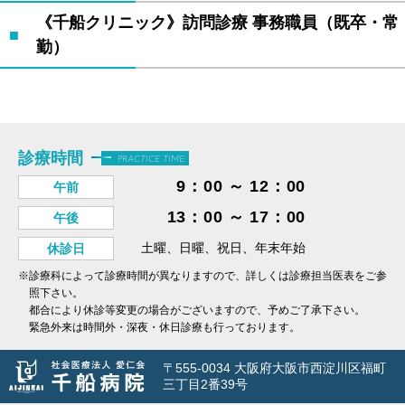
《千船クリニック》訪問診療 事務職員（既卒・常
勤）
診療時間
PRACTICE TIME
9：00 ～ 12：00
午前
13：00 ～ 17：00
午後
土曜、日曜、祝日、年末年始
休診日
※診療科によって診療時間が異なりますので、詳しくは診療担当医表をご参
照下さい。
都合により休診等変更の場合がございますので、予めご了承下さい。
緊急外来は時間外・深夜・休日診療も行っております。
〒555-0034 大阪府大阪市西淀川区福町
三丁目2番39号