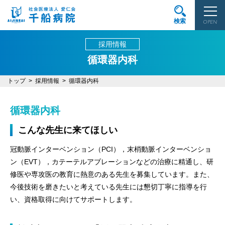
検索
OPEN
採用情報
循環器内科
トップ
採用情報
循環器内科
循環器内科
こんな先生に来てほしい
冠動脈インターベンション（PCI），末梢動脈インターベンショ
ン（EVT），カテーテルアブレーションなどの治療に精通し、研
修医や専攻医の教育に熱意のある先生を募集しています。また、
今後技術を磨きたいと考えている先生には懇切丁寧に指導を行
い、資格取得に向けてサポートします。