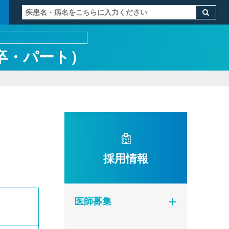
卒・パート）
採用情報
医師募集