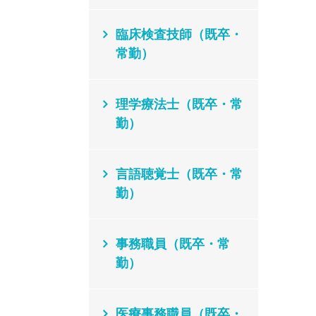
臨床検査技師（既卒・
常勤）
理学療法士（既卒・常
勤）
言語聴覚士（既卒・常
勤）
事務職員（既卒・常
勤）
医療事務職員（既卒・