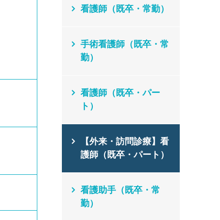
看護師（既卒・常勤）
手術看護師（既卒・常
勤）
看護師（既卒・パー
ト）
【外来・訪問診療】看
護師（既卒・パート）
看護助手（既卒・常
勤）