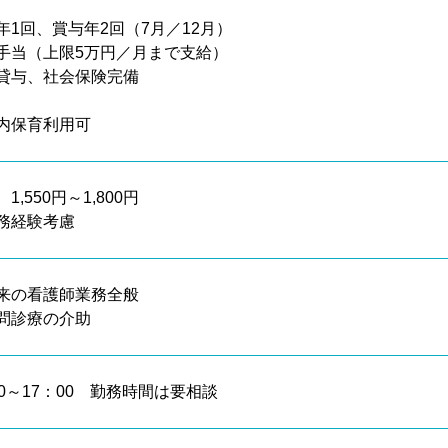
年1回、賞与年2回（7月／12月）
手当（上限5万円／月まで支給）
貸与、社会保険完備
内保育利用可
1,550円～1,800円
務経験考慮
来の看護師業務全般
問診療の介助
30～17：00 勤務時間は要相談