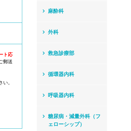
麻酔科
外科
救急診療部
ート応
ご郵送
循環器内科
さい。
呼吸器内科
糖尿病・減量外科（フ
ェローシップ）