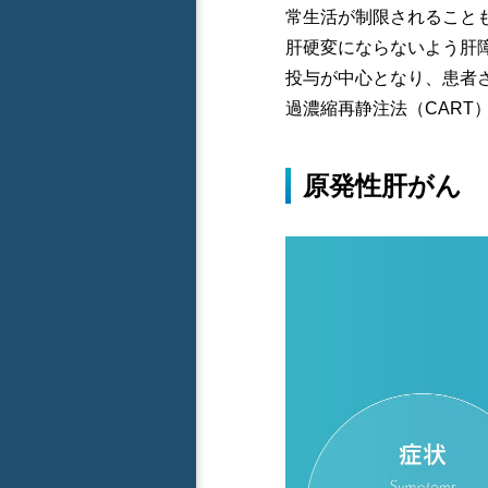
常生活が制限されること
肝硬変にならないよう肝
投与が中心となり、患者
過濃縮再静注法（CART
原発性肝がん