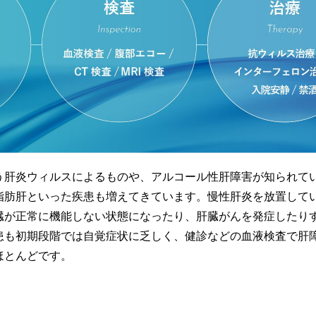
う肝炎ウィルスによるものや、アルコール性肝障害が知られて
脂肪肝といった疾患も増えてきています。慢性肝炎を放置して
臓が正常に機能しない状態になったり、肝臓がんを発症したり
患も初期段階では自覚症状に乏しく、健診などの血液検査で肝
ほとんどです。