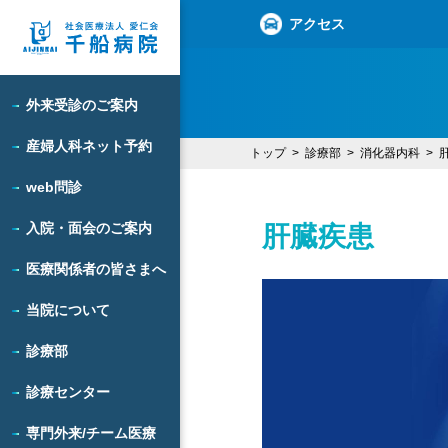
アクセス
外来受診のご案内
産婦人科ネット予約
トップ
診療部
消化器内科
web問診
入院・面会のご案内
肝臓疾患
医療関係者の皆さまへ
当院について
診療部
診療センター
専門外来/チーム医療