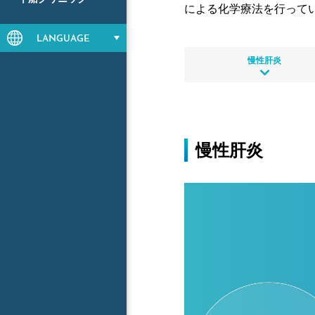
による化学療法を行って
LANGUAGE
慢性肝炎
慢性肝炎