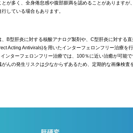
ことが多く、全身倦怠感や腹部膨満を認めることがありますが
進行している場合もあります。
は、B型肝炎に対する核酸アナログ製剤や、C型肝炎に対する直
ect Acting Antivirals)を用いたインターフェロンフリー治療
インターフェロンフリー治療では、100％に近い治癒が可能で
臓がんの発生リスクは少なからずあるため、定期的な画像検査