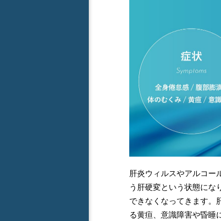
肝炎ウィルスやアルコー
う肝硬変という状態にな
できなくなってきます。
る黄疸、意識障害や昏睡