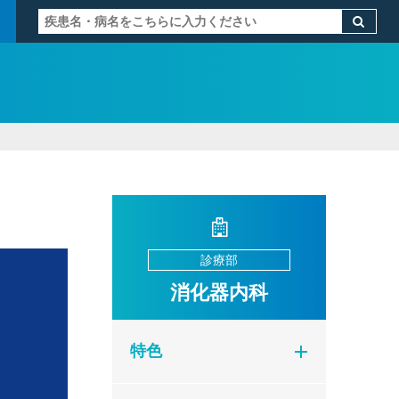
診療部
消化器内科
特色