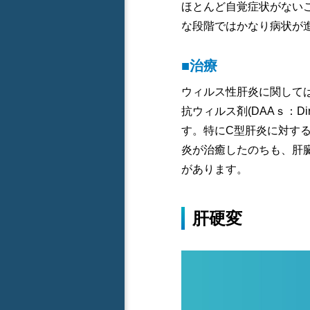
ほとんど自覚症状がない
な段階ではかなり病状が
■治療
ウィルス性肝炎に関して
抗ウィルス剤(DAAｓ：Dir
す。特にC型肝炎に対する
炎が治癒したのちも、肝
があります。
肝硬変