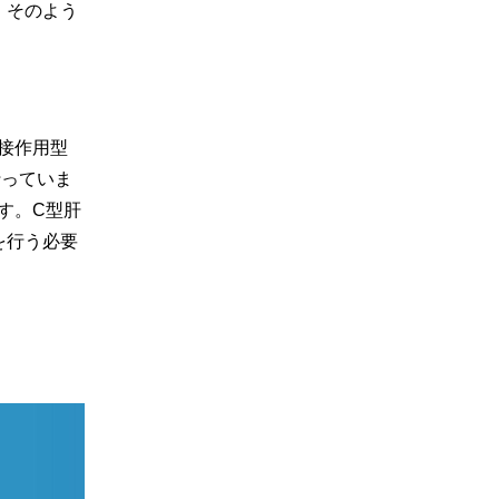
、そのよう
接作用型
を行っていま
す。C型肝
を行う必要