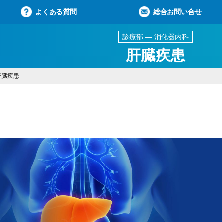
よくある質問
総合お問い合せ
診療部 ― 消化器内科
肝臓疾患
肝臓疾患