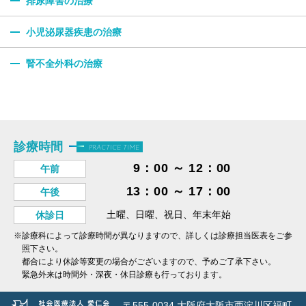
排尿障害の治療
小児泌尿器疾患の治療
腎不全外科の治療
診療時間
PRACTICE TIME
9：00 ～ 12：00
午前
13：00 ～ 17：00
午後
土曜、日曜、祝日、年末年始
休診日
※診療科によって診療時間が異なりますので、詳しくは診療担当医表をご参
照下さい。
都合により休診等変更の場合がございますので、予めご了承下さい。
緊急外来は時間外・深夜・休日診療も行っております。
〒555-0034 大阪府大阪市西淀川区福町