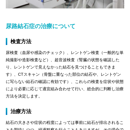
尿路結石症の治療について
検査方法
尿検査（血尿や感染のチェック）、レントゲン検査（一般的な単
純撮影や造影検査など）、超音波検査（腎臓の状態を確認した
り、レントゲンで見えなかった結石を見つけることもできま
す）、CTスキャン（骨盤に重なった部位の結石や、レントゲン
に写らない結石の確認に有効です）、これらの検査を症状や状態
により必要に応じて適宜組み合わせて行い、総合的に判断し治療
方法を決定します。
治療方法
結石の大きさや症状の程度によっては事前に結石が排出されるこ
とを期待しつつ、経過観察を行うこともありますが、その場合で