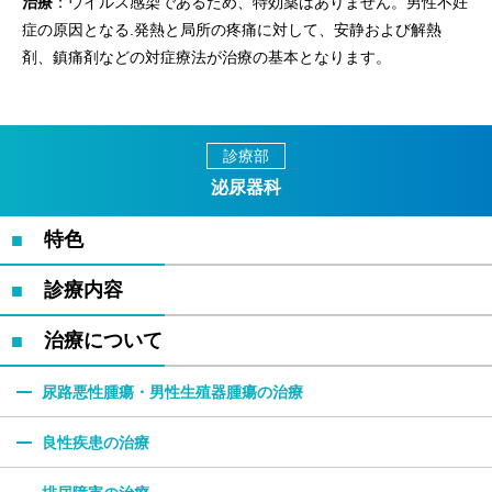
治療
：ウイルス感染であるため、特効薬はありません。男性不妊
症の原因となる.発熱と局所の疼痛に対して、安静および解熱
剤、鎮痛剤などの対症療法が治療の基本となります。
診療部
泌尿器科
特色
診療内容
治療について
尿路悪性腫瘍・男性生殖器腫瘍の治療
良性疾患の治療