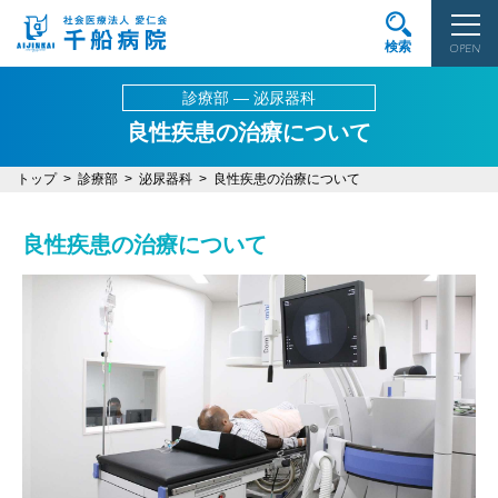
検索
OPEN
診療部 ― 泌尿器科
良性疾患の治療について
トップ
診療部
泌尿器科
良性疾患の治療について
良性疾患の治療について