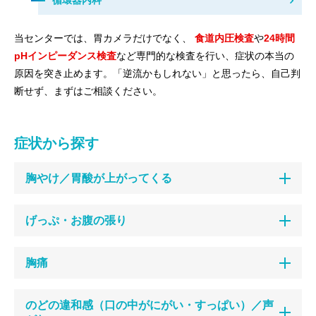
循環器内科
当センターでは、胃カメラだけでなく、
食道内圧検査
や
24時間
pHインピーダンス検査
など専門的な検査を行い、症状の本当の
原因を突き止めます。「逆流かもしれない」と思ったら、自己判
断せず、まずはご相談ください。
症状から探す
胸やけ／胃酸が上がってくる
げっぷ・お腹の張り
胸痛
のどの違和感（口の中がにがい・すっぱい）／声