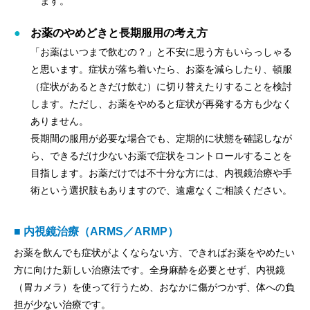
ます。
お薬のやめどきと長期服用の考え方
「お薬はいつまで飲むの？」と不安に思う方もいらっしゃる
と思います。症状が落ち着いたら、お薬を減らしたり、頓服
（症状があるときだけ飲む）に切り替えたりすることを検討
します。ただし、お薬をやめると症状が再発する方も少なく
ありません。
長期間の服用が必要な場合でも、定期的に状態を確認しなが
ら、できるだけ少ないお薬で症状をコントロールすることを
目指します。お薬だけでは不十分な方には、内視鏡治療や手
術という選択肢もありますので、遠慮なくご相談ください。
■ 内視鏡治療（ARMS／ARMP）
お薬を飲んでも症状がよくならない方、できればお薬をやめたい
方に向けた新しい治療法です。全身麻酔を必要とせず、内視鏡
（胃カメラ）を使って行うため、おなかに傷がつかず、体への負
担が少ない治療です。