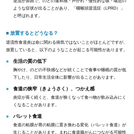
逆流が原因で、のどの違和感・声がれ・慢性的な咳・喘息の
ような症状が出ることがあり、「咽喉頭逆流症（LPRD）」
と呼ばれます。
■ 放置するとどうなる？
逆流性食道炎は命に関わる病気ではないことがほとんどですが、
放置していると、以下のようなことが起こる可能性があります。
生活の質の低下
胸やけ、のどの不快感などが続くことで食事や睡眠の質が低
下したり、日常生活全体に影響が出ることがあります。
食道の狭窄（きょうさく）、つかえ感
炎症が長く続くと、食道が狭くなって食べ物が飲み込みにく
くなることがあります。
バレット食道
食道の粘膜が胃の粘膜に置き換わる変化（バレット食道）が
生じることがあります。まれに食道腺がんにつながる可能性