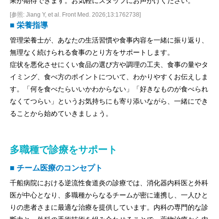
果が期待できます。お気軽にスタッフにお声がけください。
[参照: Jiang Y, et al. Front Med. 2026;13:1762738]
■ 栄養指導
管理栄養士が、あなたの生活習慣や食事内容を一緒に振り返り、
無理なく続けられる食事のとり方をサポートします。
症状を悪化させにくい食品の選び方や調理の工夫、食事の量やタ
イミング、食べ方のポイントについて、わかりやすくお伝えしま
す。「何を食べたらいいかわからない」「好きなものが食べられ
なくてつらい」というお気持ちにも寄り添いながら、一緒にでき
ることから始めていきましょう。
多職種で診療をサポート
■ チーム医療のコンセプト
千船病院における逆流性食道炎の診療では、消化器内科医と外科
医が中心となり、多職種からなるチームが密に連携し、一人ひと
りの患者さまに最適な治療を提供しています。内科の専門的な診