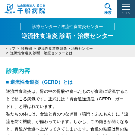
検索
OPEN
診療センター / 逆流性食道炎センター
逆流性食道炎 診断・治療センター
トップ
診療部
逆流性食道炎 診断・治療センター
逆流性食道炎 診断・治療センターとは
診療内容
■ 逆流性食道炎（GERD）とは
逆流性食道炎は、胃の中の胃酸や食べたものが食道に逆流するこ
とで起こる病気です。正式には「胃食道逆流症（GERD：ガー
ド）」と呼ばれています。
私たちの体には、食道と胃のつなぎ目（噴門：ふんもん）に「逆
流を防ぐ機能」が備わっています。しかし、この働きが弱くなる
と、胃酸が食道へ上がってきてしまいます。食道の粘膜は胃の粘