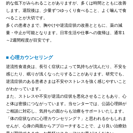
的な低下がみられることがありますが、多くは時間とともに改善
します。退院後は、少量ずつゆっくり食べること、よく噛んで食
べることが大切です。
多くの患者さまで、胸やけや逆流症状の改善とともに、薬の減
量・中止が可能となります。日常生活や仕事への復帰は、通常1
～2週間程度が目安です。
■ 心理カウンセリング
逆流性食道炎は、長引く症状によって気持ちが沈んだり、不安を
感じたり、眠りが浅くなったりすることがあります。研究でも、
逆流症状のある患者さまは不安やストレスを強く感じやすいこと
がわかっています。
また、ストレスや不安が逆流の症状を悪化させることもあり、心
と体は密接につながっています。当センターでは、公認心理師が
ご相談に対応し、気持ちの面からも治療をサポートいたします。
「体の症状なのに心理カウンセリング？」と思われるかもしれま
せんが、心身の両面からアプローチすることで、より良い治療効