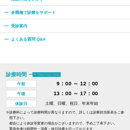
多職種で診療をサポート
受診案内
よくある質問 Q&A
診療時間
PRACTICE TIME
9：00 ～ 12：00
午前
13：00 ～ 17：00
午後
土曜、日曜、祝日、年末年始
休診日
※診療科によって診療時間が異なりますので、詳しくは診療担当医表をご参
照下さい。
都合により休診等変更の場合がございますので、予めご了承下さい。
緊急外来は時間外・深夜・休日診療も行っております。