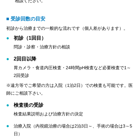
相談ください。
■ 受診回数の目安
初診から治療までの一般的な流れです（個人差があります）。
初診（1回目）
問診・診察・治療方針の相談
2回目以降
胃カメラ・食道内圧検査・24時間pH検査など必要検査で1～
2回受診
※遠方等でご希望の方は入院（1泊2日）での検査も可能です。医
師にご相談下さい。
検査後の受診
検査結果説明および治療方針の決定
治療入院（内視鏡治療の場合は2泊3日～、手術の場合は3～5
日）