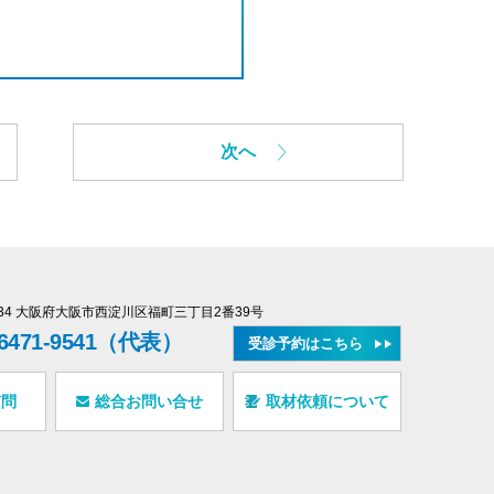
次へ
0034 大阪府大阪市西淀川区福町三丁目2番39号
-6471-9541（代表）
受診予約はこちら
質問
総合お問い合せ
取材依頼について