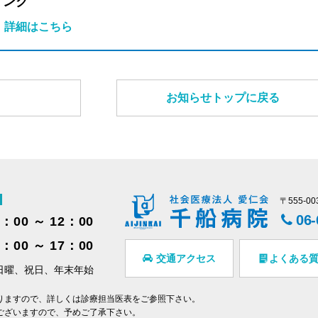
リンク
詳細はこちら
お知らせトップに戻る
〒555-
06
9：00 ～ 12：00
3：00 ～ 17：00
交通アクセス
よくある
日曜、祝日、年末年始
りますので、詳しくは診療担当医表をご参照下さい。
ございますので、予めご了承下さい。