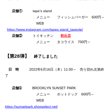
店舗①
tape’s stand
メニュー フィッシュバーガー 600円～
WEB
https://www.instagram.com/tapes.stand_tapeole/
店舗②
トイキッチン
初出店
メニュー タコライス 700円～
【第28弾】
終了しました
日 時
2022年6月16日（木）11:00～ 売り切れ次第終
了
店舗➀
BROOKLYN SUNSET PARK
メニュー ホットドック 600円～
WEB
https://sunsetpark.shopselect.net/