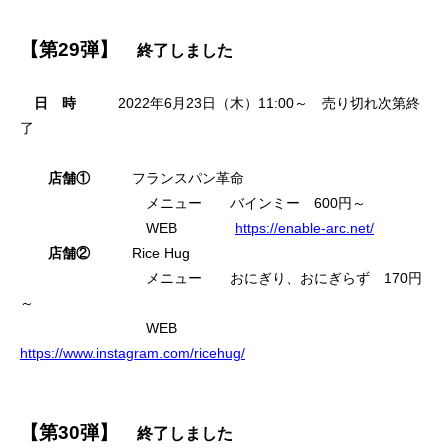
【第29弾】
終了しました
日 時
2022年6月23日（木）11:00～ 売り切れ次第終
了
店舗①
フランスパン革命
メニュー バインミー 600円～
WEB
https://enable-arc.net/
店舗②
Rice Hug
メニュー おにぎり、おにぎらず 170円
～
WEB
https://www.instagram.com/ricehug/
【第30弾】
終了しました