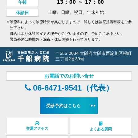
13：00 ～ 17：00
午後
土曜、日曜、祝日、年末年始
休診日
※診療科によって診療時間が異なりますので、詳しくは診療担当医表をご参
照下さい。
都合により休診等変更の場合がございますので、予めご了承下さい。
緊急外来は時間外・深夜・休日診療も行っております。
〒555-0034 大阪府大阪市西淀川区福町
三丁目2番39号
お電話でのお問い合せ
06-6471-9541（代表）
受診予約はこちら
交通アクセス
よくある質問