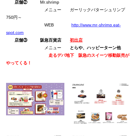
店舗②
Mr.shrimp
メニュー ガーリックバターシュリンプ
750円～
WEB
http://www.mr-shrimp.eat-
spot.com
店舗③
阪急百貨店
初出店
メニュー
とらや、ハッピーターン他
走るデパ地下 阪急のスイーツ移動販売が
やってくる！