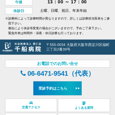
13：00 ～ 17：00
午後
土曜、日曜、祝日、年末年始
休診日
※診療科によって診療時間が異なりますので、詳しくは診療担当医表をご参
照下さい。
都合により休診等変更の場合がございますので、予めご了承下さい。
緊急外来は時間外・深夜・休日診療も行っております。
〒555-0034 大阪府大阪市西淀川区福町
三丁目2番39号
お電話でのお問い合せ
06-6471-9541（代表）
受診予約はこちら
交通アクセス
よくある質問