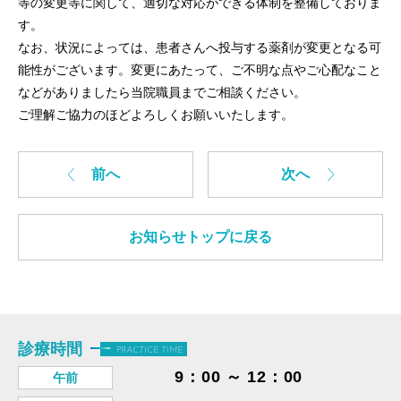
等の変更等に関して、適切な対応ができる体制を整備しておりま
す。
なお、状況によっては、患者さんへ投与する薬剤が変更となる可
能性がございます。変更にあたって、ご不明な点やご心配なこと
などがありましたら当院職員までご相談ください。
ご理解ご協力のほどよろしくお願いいたします。
前へ
次へ
お知らせトップに戻る
診療時間
PRACTICE TIME
9：00 ～ 12：00
午前