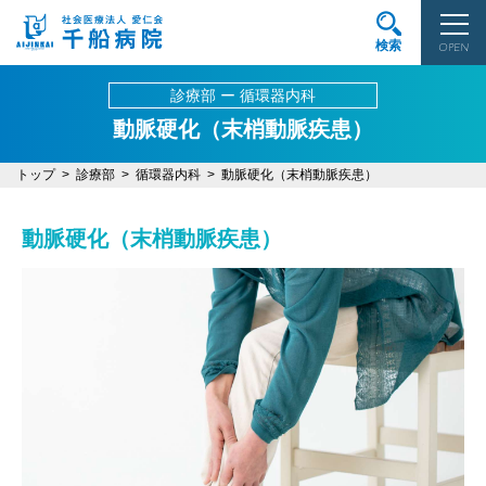
検索
OPEN
診療部 ー 循環器内科
動脈硬化（末梢動脈疾患）
トップ
診療部
循環器内科
動脈硬化（末梢動脈疾患）
動脈硬化（末梢動脈疾患）