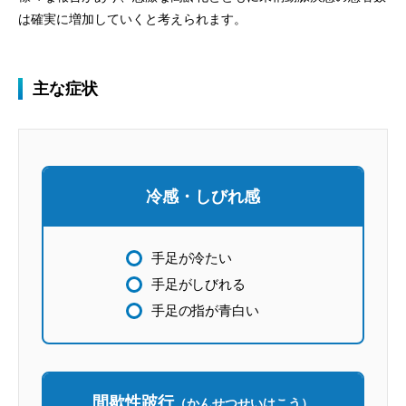
は確実に増加していくと考えられます。
主な症状
冷感・しびれ感
手足が冷たい
手足がしびれる
手足の指が青白い
間歇性跛行
（かんせつせいはこう）