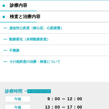
診療内容
検査と治療内容
虚血性心疾患
（狭心症、心筋梗塞）
動脈硬化
（末梢動脈疾患）
不整脈
その他疾患の
治療・検査について
診療時間
PRACTICE TIME
9：00 ～ 12：00
午前
13：00 ～ 17：00
午後