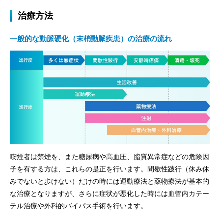
治療方法
一般的な動脈硬化（末梢動脈疾患）の治療の流れ
喫煙者は禁煙を、また糖尿病や高血圧、脂質異常症などの危険因
子を有する方は、これらの是正を行います。間歇性跛行（休み休
みでないと歩けない）だけの時には運動療法と薬物療法が基本的
な治療となりますが、さらに症状が悪化した時には血管内カテー
テル治療や外科的バイパス手術を行います。