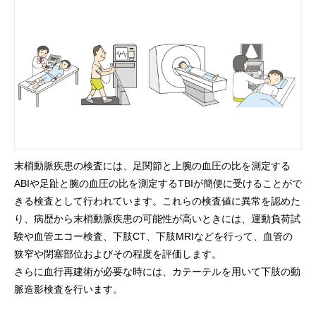
末梢動脈疾患の検査には、足関節と上腕の血圧の比を測定する
ABIや足趾と腕の血圧の比を測定するTBIが簡便に受けることがで
きる検査として行われています。これらの検査値に異常を認めた
り、病歴から末梢動脈疾患の可能性が高いときには、運動負荷試
験や血管エコー検査、下肢CT、下肢MRIなどを行って、血管の
狭窄や閉塞部位およびその程度を評価します。
さらに血行再建術が必要な時には、カテーテルを用いて下肢の動
脈造影検査を行います。