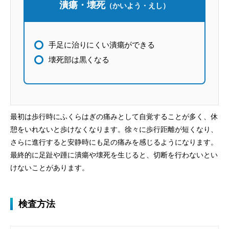
潰瘍・壊死
（かいよう・えし）
手足に治りにくい潰瘍ができる
壊死部は黒くなる
最初は歩行時にふくらはぎの痛みとして自覚することが多く、休
憩をいれないと歩けなくなります。徐々に歩行距離が短くなり、
さらに進行すると安静時にも足の痛みを感じるようになります。
最終的に足趾や踵に潰瘍や壊死を生じると、切断を行わないとい
けないことがあります。
検査方法