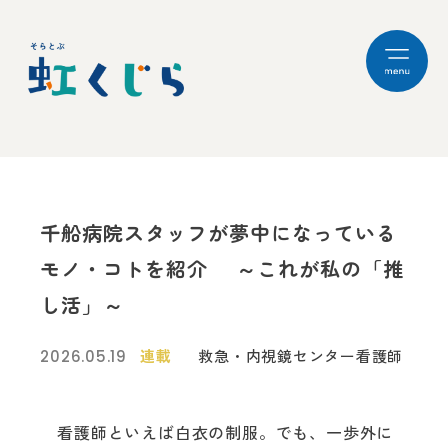
千船病院スタッフが夢中になっている
モノ・コトを紹介 ～これが私の「推
し活」～
連載
救急・内視鏡センター看護師
2026.05.19
看護師といえば白衣の制服。でも、一歩外に