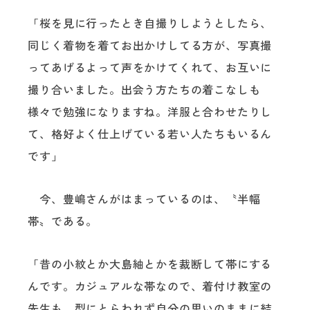
「桜を見に行ったとき自撮りしようとしたら、
同じく着物を着てお出かけしてる方が、写真撮
ってあげるよって声をかけてくれて、お互いに
撮り合いました。出会う方たちの着こなしも
様々で勉強になりますね。洋服と合わせたりし
て、格好よく仕上げている若い人たちもいるん
です」
今、豊嶋さんがはまっているのは、〝半幅
帯〟である。
「昔の小紋とか大島紬とかを裁断して帯にする
んです。カジュアルな帯なので、着付け教室の
先生も、型にとらわれず自分の思いのままに結