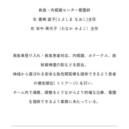
救急・内視鏡センター看護師
左 豊嶋 直子(とよしま なおこ)主任
右 田中 美代子（たなか みよこ）主任
救急車受け入れ・救急患者対応、内視鏡、カテーテル、放
射線検査介助などを担当。
地域から選ばれる安全な急性期医療を提供できるよう患者
の優先順位( トリアージ) を行い、
チーム内で連携、調整をとりながらより的確な治療、看護
を提供できるよう業務にあたっている。